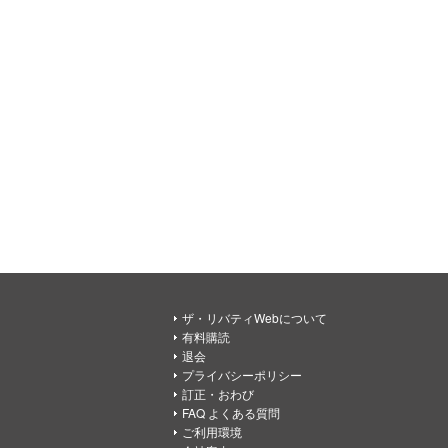
ザ・リバティWebについて
有料購読
退会
プライバシーポリシー
訂正・おわび
FAQ よくある質問
ご利用環境