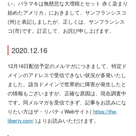
い」バラマキは無慈悲な大増税とセット 赤く染まり
始めたアメリカ」におきまして、サンフランシスコ
(州)と表記しましたが、正しくは、サンフランシス
コ(市)です。訂正して、お詫び申し上げます。
2020.12.16
12月16日配信予定のメルマガにつきまして、特定ド
メインのアドレスで受信できない状況が多発いたし
ました。該当ドメインで世界的に障害が発生したと
の情報もございますが、正確な原因は、現在調査中
です。同メルマガを受信できず、記事をお読みにな
りたい方はザ・リバティWebサイト(
https://the-
liberty.com/
)よりお読みいただけます。