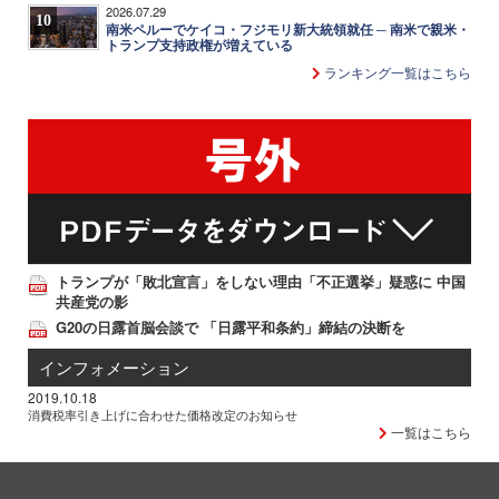
2026.07.29
10
南米ペルーでケイコ・フジモリ新大統領就任 ─ 南米で親米・
トランプ支持政権が増えている
ランキング一覧はこちら
トランプが「敗北宣言」をしない理由「不正選挙」疑惑に 中国
共産党の影
G20の日露首脳会談で 「日露平和条約」締結の決断を
インフォメーション
2019.10.18
消費税率引き上げに合わせた価格改定のお知らせ
一覧はこちら