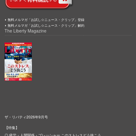
無料メルマガ「お試し☆ニュース・クリップ」登録
無料メルマガ「お試し☆ニュース・クリップ」解約
The Liberty Magazine
ザ・リバティ2026年9月号
【特集】
◎ 疲労・人間関係・プレッシャー このストレスどう抜こう