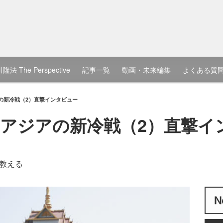
隆法 The Perspective
記事一覧
動画・未来編集
よくある質
の新冷戦（2）直撃インタビュー
アジアの新冷戦（2）直撃イ
教える