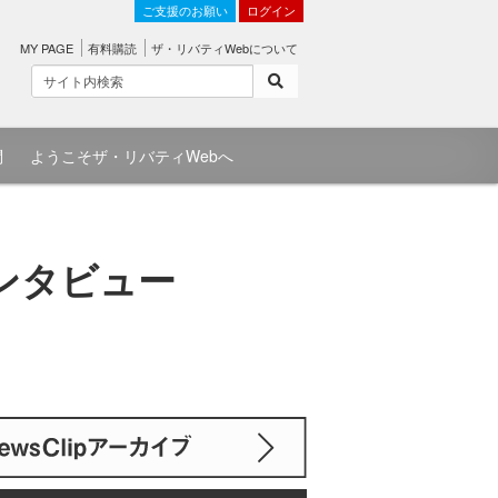
ご支援のお願い
ログイン
MY PAGE
有料購読
ザ・リバティWebについて
問
ようこそザ・リバティWebへ
ンタビュー