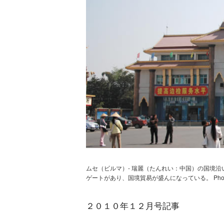
ムセ（ビルマ）- 瑞麗（たんれい：中国）の国境
ゲートがあり、国境貿易が盛んになっている。 Photo b
２０１０年１２月号記事