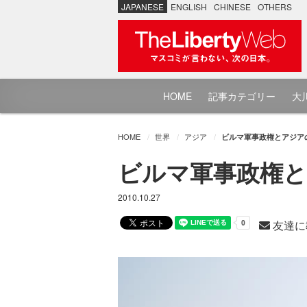
JAPANESE
ENGLISH
CHINESE
OTHERS
HOME
記事カテゴリー
大川
HOME
世界
アジア
ビルマ軍事政権とアジア
ビルマ軍事政権と
2010.10.27
友達に