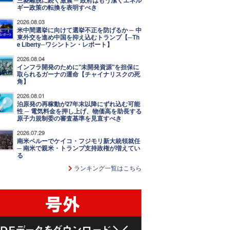
三菱離脱に続く激震 ─ 政府はもう潔くエネル
ギー政策の転換を表明すべき
2026.08.03
米中間選挙に向けて選挙不正を防げるか ─ 中
東外交を進め中国を抑え込むトランプ【─Th
e Liberty─ワシントン・レポート】
2026.08.04
インフラ開発のために"未開発資源"を担保に
取られるガーナの運命【チャイナリスクの死
角】
2026.08.01
泊原発の再稼動が27年末以降にずれ込む可能
性 ─ 電気料金を押し上げ、物価高を助長する
原子力規制委の審査基準を見直すべき
2026.07.29
南米ペルーでケイコ・フジモリ新大統領就任
─ 南米で親米・トランプ支持政権が増えてい
る
ランキング一覧はこちら