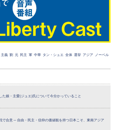
主義
劉
元
民主
軍
中華
タン・シュエ
全体
選挙
アジア
ノーベル
した娘・主愛(ジュエ)氏について今分かっていること
戦で合意 ─ 自由・民主・信仰の価値観を持つ日本こそ、東南アジア