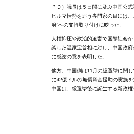
ＰＤ）議長は５日間に及ぶ中国公式
ビルマ情勢を追う専門家の目には、
府”への支持取り付けに映った。
人権抑圧や政治的迫害で国際社会か
談した温家宝首相に対し、中国政府
に感謝の意を表明した。
他方、中国側は11月の総選挙に関
に42億ドルの無償資金援助の実施
中国は、総選挙後に誕生する新政権