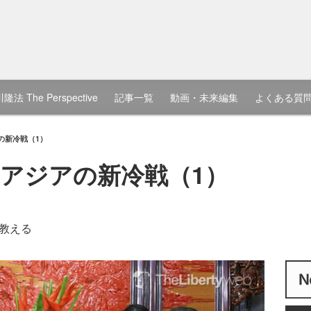
隆法 The Perspective
記事一覧
動画・未来編集
よくある質
の新冷戦（1）
アジアの新冷戦（1）
教える