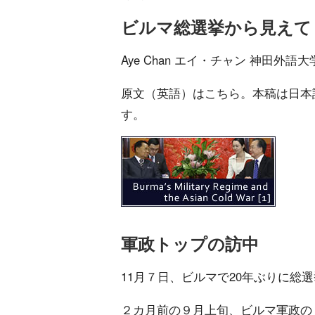
ビルマ総選挙から見えて
Aye Chan エイ・チャン 神田外語
原文（英語）はこちら。本稿は日本
す。
軍政トップの訪中
11月７日、ビルマで20年ぶりに総
２カ月前の９月上旬、ビルマ軍政の