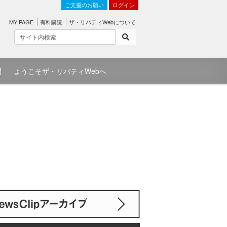
ご支援のお願い
ログイン
MY PAGE
有料購読
ザ・リバティWebについて
問
ようこそザ・リバティWebへ