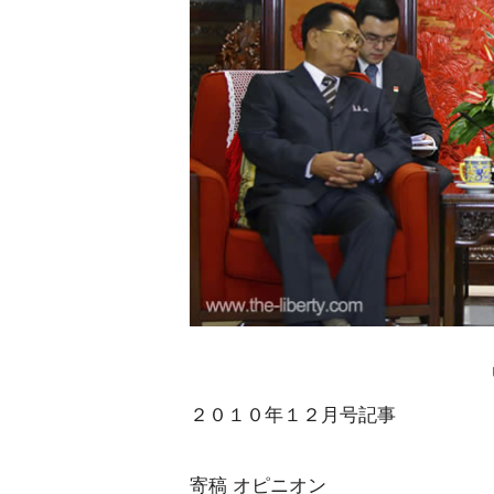
２０１０年１２月号記事
寄稿 オピニオン