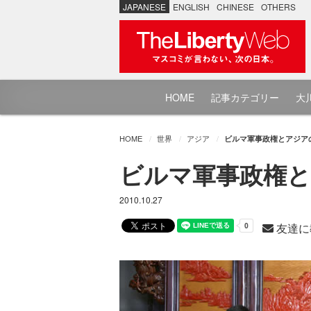
JAPANESE
ENGLISH
CHINESE
OTHERS
HOME
記事カテゴリー
大川
HOME
世界
アジア
ビルマ軍事政権とアジア
ビルマ軍事政権と
2010.10.27
友達に