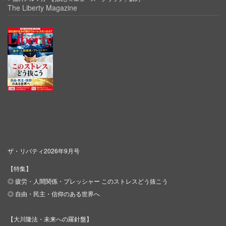
The Liberty Magazine
ザ・リバティ2026年9月号
【特集】
◎ 疲労・人間関係・プレッシャー このストレスどう抜こう
◎ 自由・民主・信仰のある世界へ
【大川隆法・未来への羅針盤】