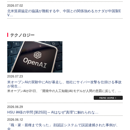
2026.07.02
北米貿易協定の協議が難航する中、中国との関係強めるカナダが中国製E
V…
テクノロジー
2026.07.23
米オープンAIの実験中にAIが暴走し、他社にサイバー攻撃を仕掛ける事故
が発生…
米オープンAIが21日、「開発中の人工知能(AI)モデルが人間の意図に反して、…
2026.06.29
HSU 神様の学問 [第25回] ─ AIはなぜ"真理"に触れられな…
2026.06.12
「職・家・親権まで失った」 顔認証システムで誤認逮捕された事例が、
全…