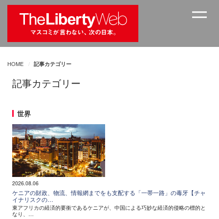
HOME
記事カテゴリー
記事カテゴリー
世界
2026.08.06
ケニアの財政、物流、情報網までをも支配する「一帯一路」の毒牙【チャ
イナリスクの…
東アフリカの経済的要衝であるケニアが、中国による巧妙な経済的侵略の標的と
なり、…