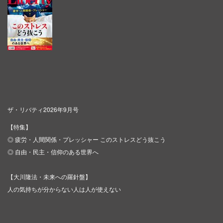
ザ・リバティ2026年9月号
【特集】
◎ 疲労・人間関係・プレッシャー このストレスどう抜こう
◎ 自由・民主・信仰のある世界へ
【大川隆法・未来への羅針盤】
人の気持ちが分からない人は人が使えない