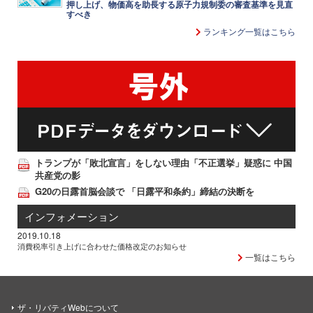
押し上げ、物価高を助長する原子力規制委の審査基準を見直
すべき
ランキング一覧はこちら
トランプが「敗北宣言」をしない理由「不正選挙」疑惑に 中国
共産党の影
G20の日露首脳会談で 「日露平和条約」締結の決断を
インフォメーション
2019.10.18
消費税率引き上げに合わせた価格改定のお知らせ
一覧はこちら
ザ・リバティWebについて