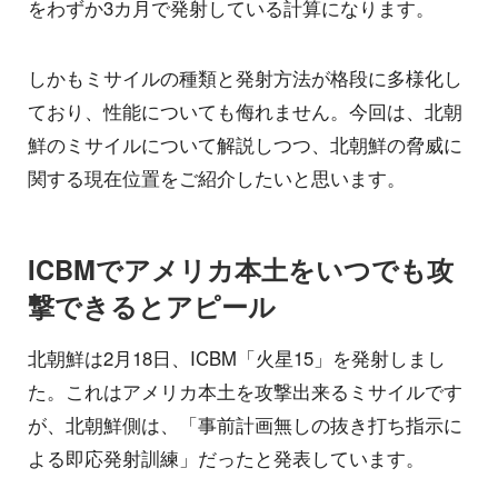
をわずか3カ月で発射している計算になります。
しかもミサイルの種類と発射方法が格段に多様化し
ており、性能についても侮れません。今回は、北朝
鮮のミサイルについて解説しつつ、北朝鮮の脅威に
関する現在位置をご紹介したいと思います。
ICBMでアメリカ本土をいつでも攻
撃できるとアピール
北朝鮮は2月18日、ICBM「火星15」を発射しまし
た。これはアメリカ本土を攻撃出来るミサイルです
が、北朝鮮側は、「事前計画無しの抜き打ち指示に
よる即応発射訓練」だったと発表しています。