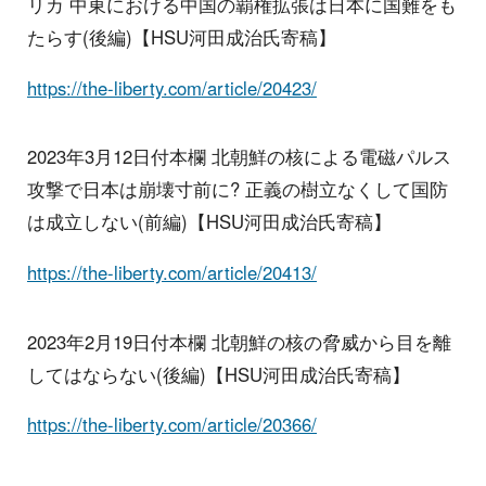
リカ 中東における中国の覇権拡張は日本に国難をも
たらす(後編)【HSU河田成治氏寄稿】
https://the-liberty.com/article/20423/
2023年3月12日付本欄 北朝鮮の核による電磁パルス
攻撃で日本は崩壊寸前に? 正義の樹立なくして国防
は成立しない(前編)【HSU河田成治氏寄稿】
https://the-liberty.com/article/20413/
2023年2月19日付本欄 北朝鮮の核の脅威から目を離
してはならない(後編)【HSU河田成治氏寄稿】
https://the-liberty.com/article/20366/