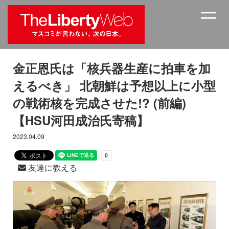
金正恩氏は「核兵器生産に拍車を加
えるべき」 北朝鮮は予想以上に小型
の戦術核を完成させた!? (前編)
【HSU河田成治氏寄稿】
2023.04.09
友達に教える