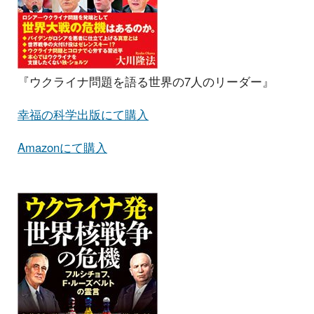
『ウクライナ問題を語る世界の7人のリーダー』
幸福の科学出版にて購入
Amazonにて購入