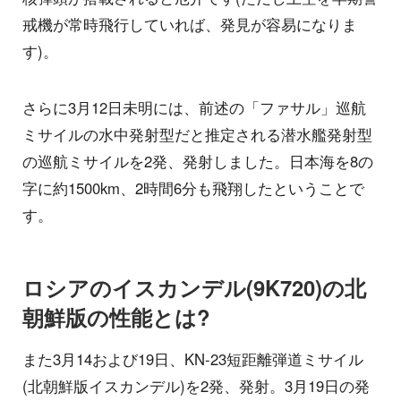
戒機が常時飛行していれば、発見が容易になりま
す)。
さらに3月12日未明には、前述の「ファサル」巡航
ミサイルの水中発射型だと推定される潜水艦発射型
の巡航ミサイルを2発、発射しました。日本海を8の
字に約1500km、2時間6分も飛翔したということで
す。
ロシアのイスカンデル(9K720)の北
朝鮮版の性能とは?
また3月14および19日、KN-23短距離弾道ミサイル
(北朝鮮版イスカンデル)を2発、発射。3月19日の発