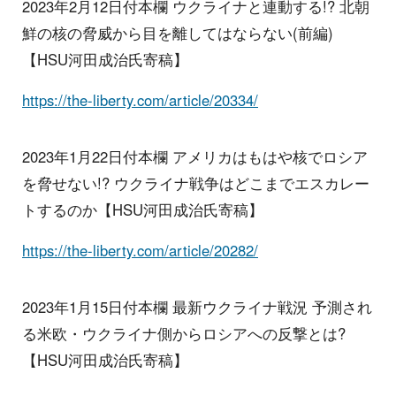
2023年2月12日付本欄 ウクライナと連動する!? 北朝
鮮の核の脅威から目を離してはならない(前編)
【HSU河田成治氏寄稿】
https://the-liberty.com/article/20334/
2023年1月22日付本欄 アメリカはもはや核でロシア
を脅せない!? ウクライナ戦争はどこまでエスカレー
トするのか【HSU河田成治氏寄稿】
https://the-liberty.com/article/20282/
2023年1月15日付本欄 最新ウクライナ戦況 予測され
る米欧・ウクライナ側からロシアへの反撃とは?
【HSU河田成治氏寄稿】