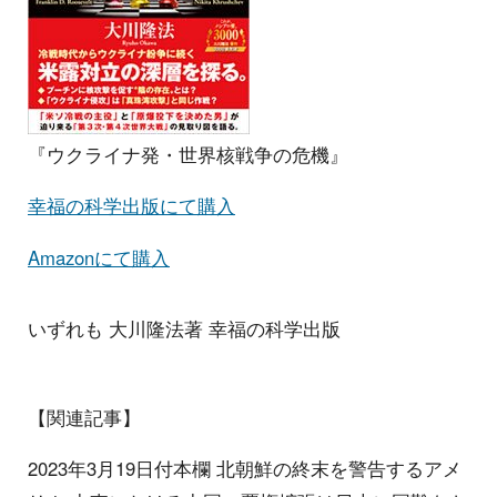
『ウクライナ発・世界核戦争の危機』
幸福の科学出版にて購入
Amazonにて購入
いずれも 大川隆法著 幸福の科学出版
【関連記事】
2023年3月19日付本欄 北朝鮮の終末を警告するアメ