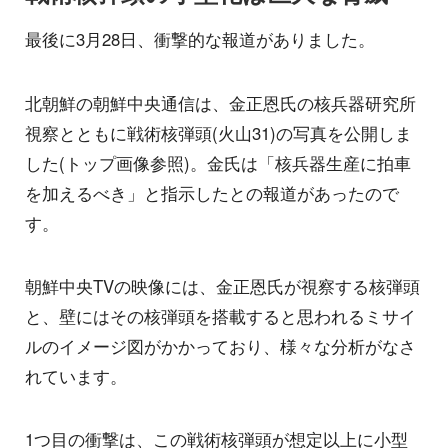
最後に3月28日、衝撃的な報道がありました。
北朝鮮の朝鮮中央通信は、金正恩氏の核兵器研究所
視察とともに戦術核弾頭(火山31)の写真を公開しま
した(トップ画像参照)。金氏は「核兵器生産に拍車
を加えるべき」と指示したとの報道があったので
す。
朝鮮中央TVの映像には、金正恩氏が視察する核弾頭
と、壁にはその核弾頭を搭載すると思われるミサイ
ルのイメージ図がかかっており、様々な分析がなさ
れています。
1つ目の衝撃は、この戦術核弾頭が想定以上に小型