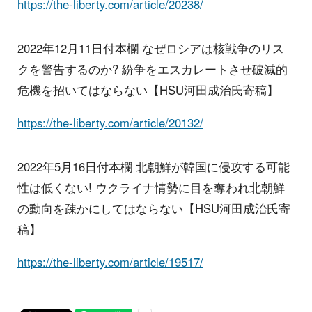
https://the-liberty.com/article/20238/
2022年12月11日付本欄 なぜロシアは核戦争のリス
クを警告するのか? 紛争をエスカレートさせ破滅的
危機を招いてはならない【HSU河田成治氏寄稿】
https://the-liberty.com/article/20132/
2022年5月16日付本欄 北朝鮮が韓国に侵攻する可能
性は低くない! ウクライナ情勢に目を奪われ北朝鮮
の動向を疎かにしてはならない【HSU河田成治氏寄
稿】
https://the-liberty.com/article/19517/