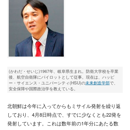
(かわだ・せいじ)1967年、岐阜県生まれ。防衛大学校を卒業
後、航空自衛隊にパイロットとして従事。現在は、ハッピ
ー・サイエンス・ユニバーシティ(HSU)の
未来創造学部
で、
安全保障や国際政治学を教えている。
北朝鮮は今年に入ってからもミサイル発射を繰り返
しており、4月8日時点で、すでに少なくとも22発を
発射しています。これは数年前の1年分にあたる数