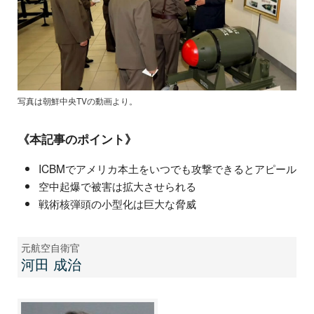
写真は朝鮮中央TVの動画より。
《本記事のポイント》
ICBMでアメリカ本土をいつでも攻撃できるとアピール
空中起爆で被害は拡大させられる
戦術核弾頭の小型化は巨大な脅威
元航空自衛官
河田 成治