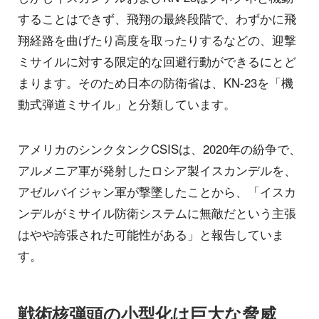
することはできず、飛翔の最終段階で、わずかに飛
翔経路を曲げたり高度を取ったりするなどの、迎撃
ミサイルに対する限定的な回避行動ができるにとど
まります。そのため日本の防衛省は、KN-23を「機
動式弾道ミサイル」と分類しています。
アメリカのシンクタンクCSISは、2020年の紛争で、
アルメニア軍が発射したロシア製イスカンデルを、
アゼルバイジャン軍が撃墜したことから、「イスカ
ンデルがミサイル防衛システムに無敵だという主張
はやや誇張された可能性がある」と報告していま
す。
戦術核弾頭の小型化は巨大な脅威