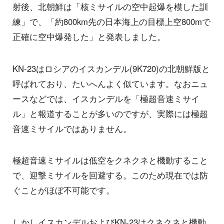
射後、北朝鮮は「核ミサイルの空中起爆を模した訓
練」で、「約800km先の日本海上の目標上空800mで
正確に空中爆発した」と発表しました。
KN-23はロシアのイスカンデル(9K720)の北朝鮮版と
呼ばれており、たいへんよく似ています。なおニュ
ースなどでは、イスカンデルを「極超音速ミサイ
ル」と報道することが多いのですが、実際には極超
音速ミサイルではありません。
極超音速ミサイルは低空をクネクネと機動すること
で、迎撃ミサイルを回避する。このため現在では防
ぐことがほぼ不可能です。
しかしイスカンデルおよびKN-23はクネクネと機動