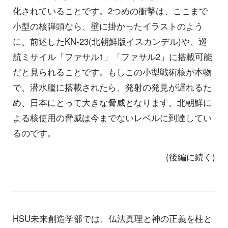
化されていることです。2つめの衝撃は、ここまで
小型の核弾頭なら、壁に掛かったイラストのよう
に、前述したKN-23(北朝鮮版イスカンデル)や、巡
航ミサイル「ファサル1」「ファサル2」に搭載可能
だと見られることです。もしこの小型戦術核が本物
で、潜水艦に搭載されたら、発射の発見が遅れるた
め、日本にとって大きな脅威となります。北朝鮮に
よる核使用の脅威は今までないレベルに到達してい
るのです。
(後編に続く)
HSU未来創造学部では、仏法真理と神の正義を柱と