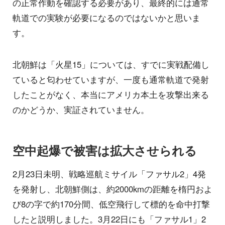
の正常作動を確認する必要があり、最終的には通常
軌道での実験が必要になるのではないかと思いま
す。
北朝鮮は「火星15」については、すでに実戦配備し
ていると匂わせていますが、一度も通常軌道で発射
したことがなく、本当にアメリカ本土を攻撃出来る
のかどうか、実証されていません。
空中起爆で被害は拡大させられる
2月23日未明、戦略巡航ミサイル「ファサル2」4発
を発射し、北朝鮮側は、約2000kmの距離を楕円およ
び8の字で約170分間、低空飛行して標的を命中打撃
したと説明しました。3月22日にも「ファサル1」2