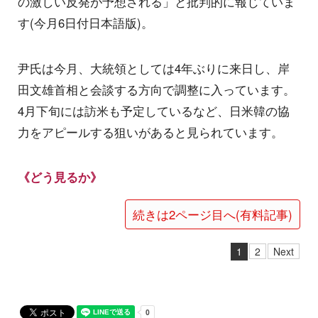
の激しい反発が予想される」と批判的に報じていま
す(今月6日付日本語版)。
尹氏は今月、大統領としては4年ぶりに来日し、岸
田文雄首相と会談する方向で調整に入っています。
4月下旬には訪米も予定しているなど、日米韓の協
力をアピールする狙いがあると見られています。
《どう見るか》
続きは2ページ目へ(有料記事)
1
2
Next