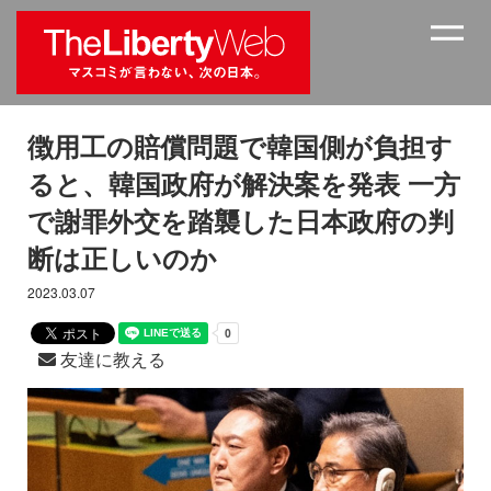
徴用工の賠償問題で韓国側が負担す
ると、韓国政府が解決案を発表 一方
で謝罪外交を踏襲した日本政府の判
断は正しいのか
2023.03.07
友達に教える