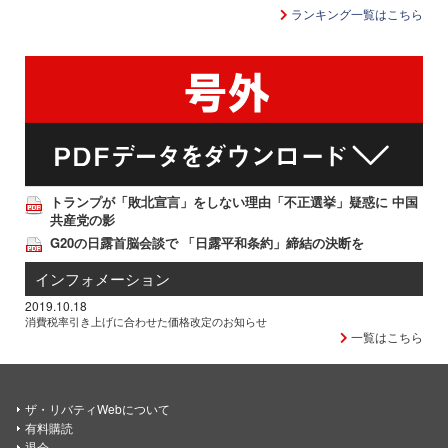
ランキング一覧はこちら
トランプが「敗北宣言」をしない理由「不正選挙」疑惑に 中国
共産党の影
G20の日露首脳会談で 「日露平和条約」締結の決断を
インフォメーション
2019.10.18
消費税率引き上げに合わせた価格改定のお知らせ
一覧はこちら
ザ・リバティWebについて
有料購読
退会