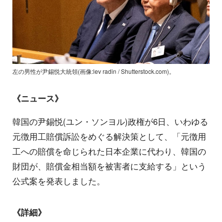
左の男性が尹錫悦大統領(画像:lev radin / Shutterstock.com)。
《ニュース》
韓国の尹錫悦(ユン・ソンヨル)政権が6日、いわゆる
元徴用工賠償訴訟をめぐる解決策として、「元徴用
工への賠償を命じられた日本企業に代わり、韓国の
財団が、賠償金相当額を被害者に支給する」という
公式案を発表しました。
《詳細》