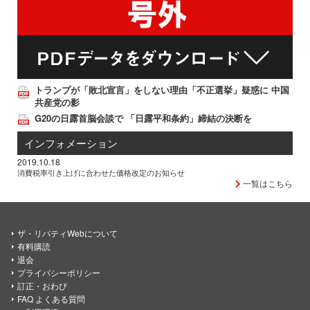
トランプが「敗北宣言」をしない理由「不正選挙」疑惑に 中国
共産党の影
G20の日露首脳会談で 「日露平和条約」締結の決断を
インフォメーション
2019.10.18
消費税率引き上げに合わせた価格改定のお知らせ
一覧はこちら
ザ・リバティWebについて
有料購読
退会
プライバシーポリシー
訂正・おわび
FAQ よくある質問