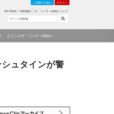
ご支援のお願い
ログイン
MY PAGE
有料購読
ザ・リバティWebについて
問
ようこそザ・リバティWebへ
ンシュタインが警