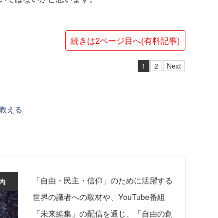
続きは2ページ目へ(有料記事)
1
2
Next
教える
「自由・民主・信仰」のために活躍する
世界の識者への取材や、YouTube番組
「未来編集」の配信を通じ、「自由の創