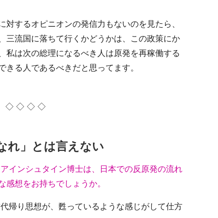
に対するオピニオンの発信力もないのを見たら、
、三流国に落ちて行くかどうかは、この政策にか
、私は次の総理になるべき人は原発を再稼働する
できる人であるべきだと思ってます。
◇ ◇ ◇ ◇
なれ」とは言えない
すアインシュタイン博士は、日本での反原発の流れ
な感想をお持ちでしょうか。
代帰り思想が、甦っているような感じがして仕方