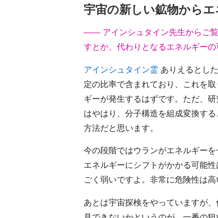
宇宙の新しい鉱物からエ
―― アインシュタイン先生からご
すとか、代わりとなるエネルギーの
アインシュタイン霊
ありえるとした
定の比率で含まれており、これを取
ギーが発生するはずです。ただ、研
はやはり、分子構造を組成変換する
方法だと思います。
今の段階ではウランがエネルギーを
エネルギーにシフトがかかる可能性
ごく弱いですよ。非常に危険性は高
あとは宇宙探検をやっていますが、
見できないかというのが、一番の狙