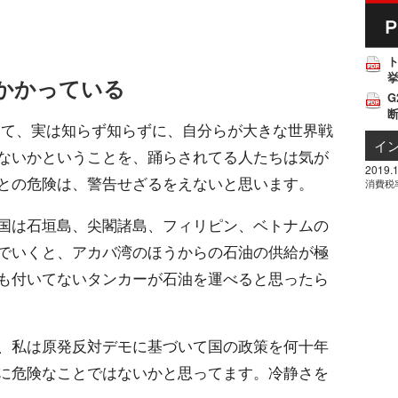
挙
かかっている
G
て、実は知らず知らずに、自分らが大きな世界戦
イ
ないかということを、踊らされてる人たちは気が
2019.1
との危険は、警告せざるをえないと思います。
消費税
国は石垣島、尖閣諸島、フィリピン、ベトナムの
でいくと、アカバ湾のほうからの石油の供給が極
も付いてないタンカーが石油を運べると思ったら
、私は原発反対デモに基づいて国の政策を何十年
に危険なことではないかと思ってます。冷静さを