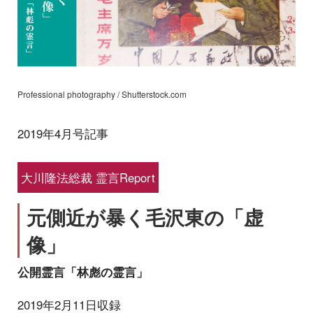
Professional photography / Shutterstock.com
2019年4月号記事
大川隆法総裁 霊言Report
元側近が暴く毛沢東の「虚
像」
公開霊言「林彪の霊言」
2019年2月11日収録