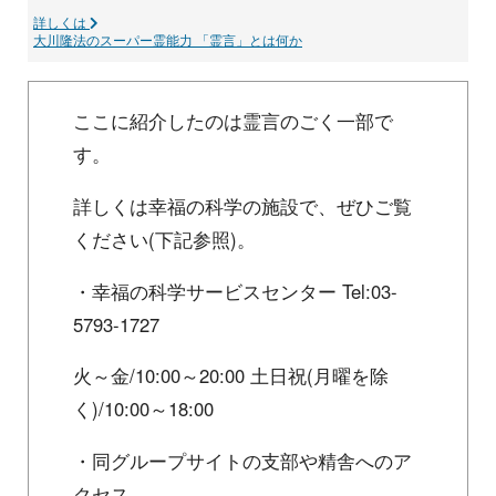
詳しくは
大川隆法のスーパー霊能力 「霊言」とは何か
ここに紹介したのは霊言のごく一部で
す。
詳しくは幸福の科学の施設で、ぜひご覧
ください(下記参照)。
・幸福の科学サービスセンター Tel:03-
5793-1727
火～金/10:00～20:00 土日祝(月曜を除
く)/10:00～18:00
・同グループサイトの支部や精舎へのア
クセス