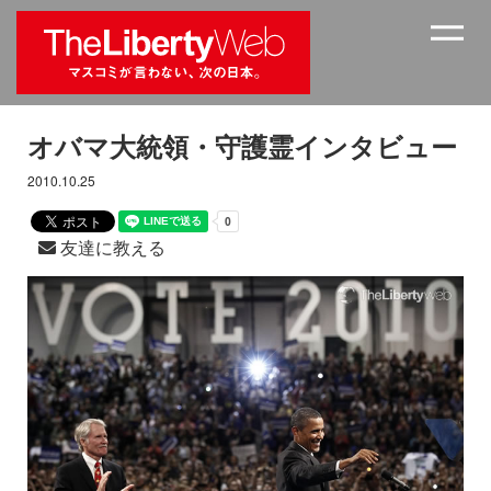
オバマ大統領・守護霊インタビュー
2010.10.25
友達に教える