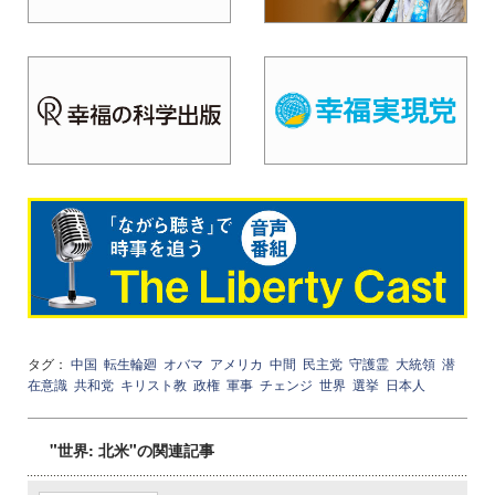
タグ：
中国
転生輪廻
オバマ
アメリカ
中間
民主党
守護霊
大統領
潜
在意識
共和党
キリスト教
政権
軍事
チェンジ
世界
選挙
日本人
"世界: 北米"の関連記事