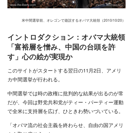
米中間選挙前、オレゴンで遊説するオバマ大統領（2010/10/20）
イントロダクション：オバマ大統領
「富裕層を憎み、中国の台頭を許
す」心の絵が実現か
このサイトがスタートする翌日の11月2日、アメリ
カ中間選挙が行われる。
中間選挙では時の政権に批判的な結果が出るのが常
だが、今回は野党共和党がティー・パーティー運動
で全米に支持層を広げ、ひときわ勢いづいている。
「オバマ流の社会主義を終わらせ、自由の国アメリ