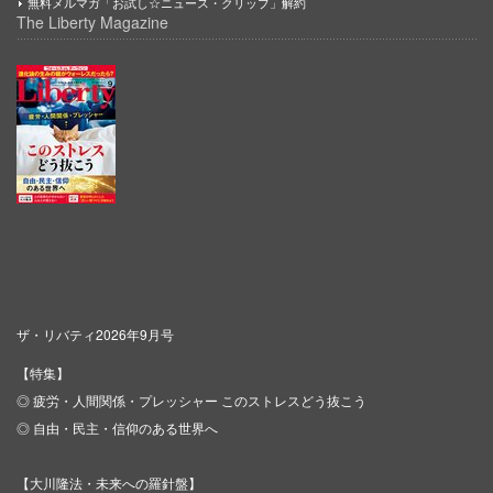
無料メルマガ「お試し☆ニュース・クリップ」解約
The Liberty Magazine
ザ・リバティ2026年9月号
【特集】
◎ 疲労・人間関係・プレッシャー このストレスどう抜こう
◎ 自由・民主・信仰のある世界へ
【大川隆法・未来への羅針盤】