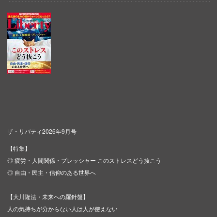
ザ・リバティ2026年9月号
【特集】
◎ 疲労・人間関係・プレッシャー このストレスどう抜こう
◎ 自由・民主・信仰のある世界へ
【大川隆法・未来への羅針盤】
人の気持ちが分からない人は人が使えない