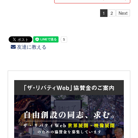
1
2
Next
友達に教える