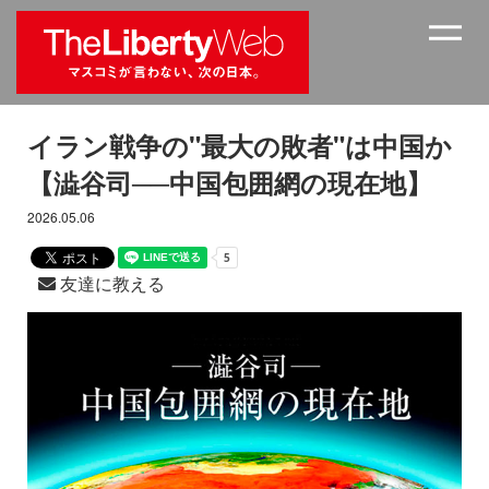
イラン戦争の"最大の敗者"は中国か
【澁谷司──中国包囲網の現在地】
2026.05.06
友達に教える