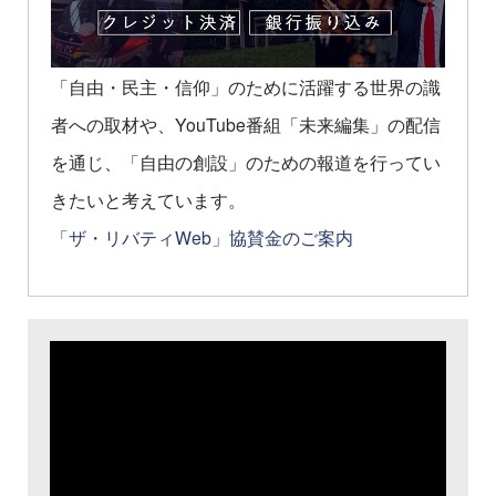
「自由・民主・信仰」のために活躍する世界の識
者への取材や、YouTube番組「未来編集」の配信
を通じ、「自由の創設」のための報道を行ってい
きたいと考えています。
「ザ・リバティWeb」協賛金のご案内