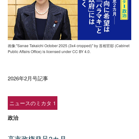
画像:"Sanae Takaichi October 2025 (3x4 cropped)" by 首相官邸 (Cabinet
Public Affairs Office) is licensed under CC BY 4.0.
2026年2月号記事
ニュースのミカタ 1
政治
高市政権発足2カ月──