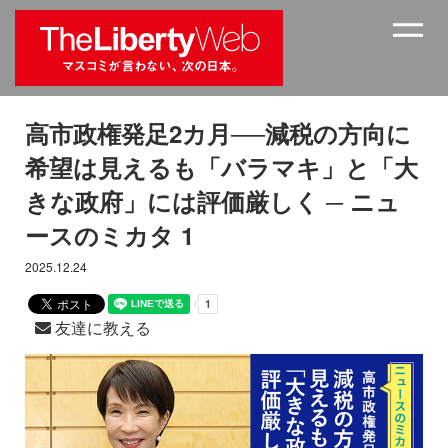
高市政権発足2カ月──減税の方向に
希望は見えるも「バラマキ」と「大
きな政府」には評価厳しく ─ ニュ
ースのミカタ 1
2025.12.24
友達に教える