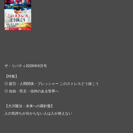
ザ・リバティ2026年9月号
【特集】
◎ 疲労・人間関係・プレッシャー このストレスどう抜こう
◎ 自由・民主・信仰のある世界へ
【大川隆法・未来への羅針盤】
人の気持ちが分からない人は人が使えない