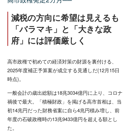
減税の方向に希望は見えるも
「バラマキ」と「大きな政
府」には評価厳しく
高市政権で初めての経済対策の財源を裏付ける、
2025年度補正予算案が成立する見通しだ(12月15日
時点)。
一般会計の歳出総額は18兆3034億円に上り、コロナ
禍後で最大。「積極財政」を掲げる高市首相は、当
初14兆円だった財務省案に自ら4兆円積み増し、前
年度の石破政権時の13兆9433億円を超える額とし
た。