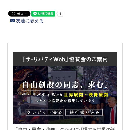
友達に教える
「自由・民主・信仰」のために活躍する世界の識