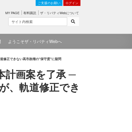
ご支援のお願い
ログイン
MY PAGE
有料購読
ザ・リバティWebについて
問
ようこそザ・リバティWebへ
道修正できない高市政権の"保守度"に疑問
本計画案を了承 ─
が、軌道修正でき