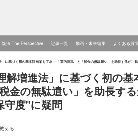
隆法 The Perspective
記事一覧
動画・未来編集
よくある質
法」に基づく初の基本計画案を了承 ─ 「霊的混乱」と「税金の無駄遣い」を助長するが、軌
T理解増進法」に基づく初の基
税金の無駄遣い」を助長する
保守度"に疑問
教える