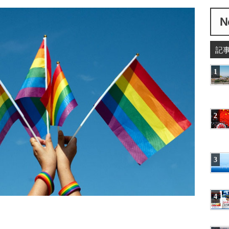
記
1
2
3
4