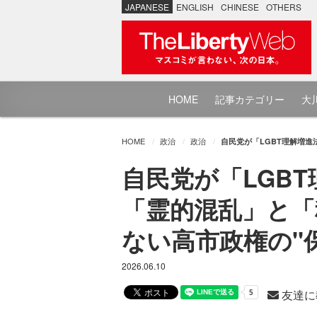
JAPANESE
ENGLISH
CHINESE
OTHERS
HOME
記事カテゴリー
大川
HOME
政治
政治
自民党が「LGBT理解増進
自民党が「LGB
「霊的混乱」と「
ない高市政権の"
2026.06.10
友達に