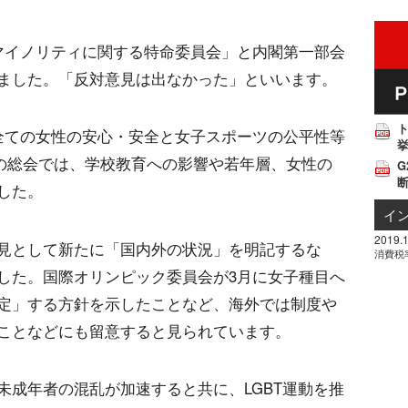
マイノリティに関する特命委員会」と内閣第一部会
ました。「反対意見は出なかった」といいます。
全ての女性の安心・安全と女子スポーツの公平性等
挙
」の総会では、学校教育への影響や若年層、女性の
G
した。
イ
2019.1
見として新たに「国内外の状況」を明記するな
消費税
した。国際オリンピック委員会が3月に女子種目へ
定」する方針を示したことなど、海外では制度や
ことなどにも留意すると見られています。
未成年者の混乱が加速すると共に、LGBT運動を推