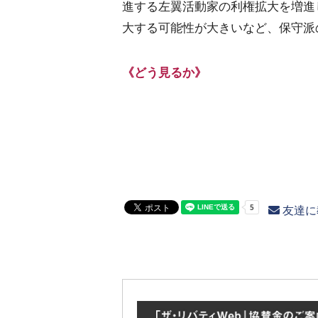
進する左翼活動家の利権拡大を増進
大する可能性が大きいなど、保守派
《どう見るか》
友達に