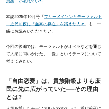
思想」が流れていた
」
本誌2025年10月号「
フリーメイソンとモーツァルト
─ 近代前夜に『至高の存在』を讃えた人々
」も、一
緒にお読みいただきたい。
今回の後編では、モーツァルトがオペラなどを通じ
て大衆に問いかけた、「愛」というテーマについて
考えてみたい。
「自由恋愛」は、貴族階級よりも庶
民に先に広がっていた──その理由
とは?
人気を博したモーツァルトのオペラは、近代前夜に