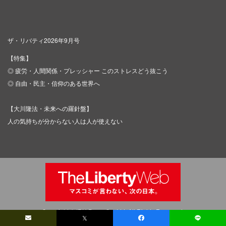
ザ・リバティ2026年9月号
【特集】
◎ 疲労・人間関係・プレッシャー このストレスどう抜こう
◎ 自由・民主・信仰のある世界へ
【大川隆法・未来への羅針盤】
人の気持ちが分からない人は人が使えない
Copyright © IRH Press Co.,Ltd. All Rights Reserved.
𝕏