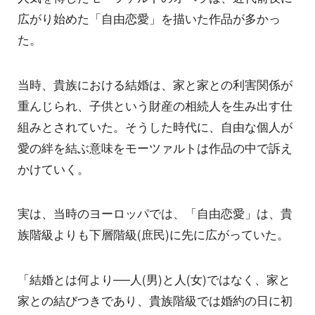
広がり始めた「自由恋愛」を描いた作品が多かっ
た。
当時、貴族における結婚は、家と家との利害関係が
重んじられ、子供という財産の相続人を生み出す仕
組みとされていた。そうした時代に、自由な個人が
愛の絆を結ぶ意味をモーツァルトは作品の中で訴え
かけていく。
実は、当時のヨーロッパでは、「自由恋愛」は、貴
族階級よりも下層階級(庶民)に先に広がっていた。
「結婚とは何より──人(男)と人(女)ではなく、家と
家との結びつきであり、貴族階級では婚約の日に初