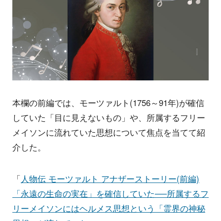
本欄の前編では、モーツァルト(1756～91年)が確信
していた「目に見えないもの」や、所属するフリー
メイソンに流れていた思想について焦点を当てて紹
介した。
「
人物伝 モーツァルト アナザーストーリー(前編)
「永遠の生命の実在」を確信していた──所属するフ
リーメイソンにはヘルメス思想という「霊界の神秘