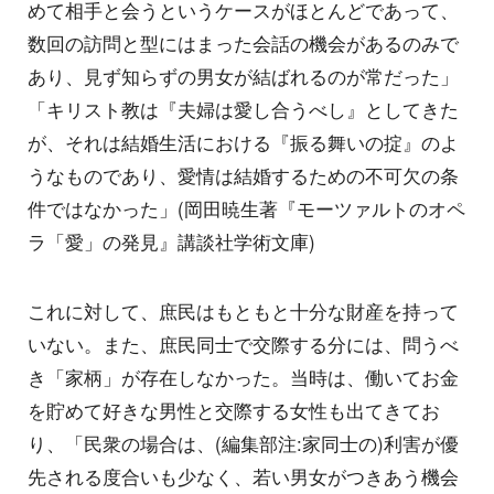
めて相手と会うというケースがほとんどであって、
数回の訪問と型にはまった会話の機会があるのみで
あり、見ず知らずの男女が結ばれるのが常だった」
「キリスト教は『夫婦は愛し合うべし』としてきた
が、それは結婚生活における『振る舞いの掟』のよ
うなものであり、愛情は結婚するための不可欠の条
件ではなかった」(岡田暁生著『モーツァルトのオペ
ラ「愛」の発見』講談社学術文庫)
これに対して、庶民はもともと十分な財産を持って
いない。また、庶民同士で交際する分には、問うべ
き「家柄」が存在しなかった。当時は、働いてお金
を貯めて好きな男性と交際する女性も出てきてお
り、「民衆の場合は、(編集部注:家同士の)利害が優
先される度合いも少なく、若い男女がつきあう機会