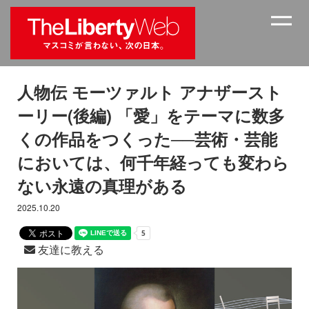
人物伝 モーツァルト アナザースト
ーリー(後編) 「愛」をテーマに数多
くの作品をつくった──芸術・芸能
においては、何千年経っても変わら
ない永遠の真理がある
2025.10.20
友達に教える