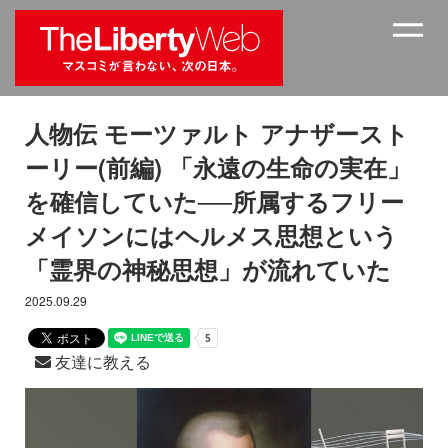
人物伝 モーツァルト アナザースト
ーリー(前編) 「永遠の生命の実在」
を確信していた──所属するフリー
メイソンにはヘルメス思想という
「霊界の神秘思想」が流れていた
2025.09.29
友達に教える