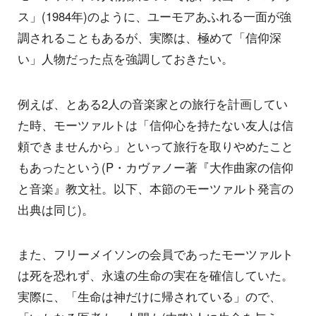
ス」(1984年)のように、ユーモアあふれる一面が強
調されることもあるが、実際は、極めて「信仰深
い」人物だった点を強調しておきたい。
例えば、とある2人の音楽家との旅行を計画してい
た時、モーツァルトは「信仰心を持たない友人は信
頼できませんから」といって旅行を取りやめたこと
もあったという(P・カヴァノー著『大作曲家の信仰
と音楽』教文社。以下、本節のモーツァルト発言の
出典は同じ)。
また、フリーメイソンの会員であったモーツァルト
は死を恐れず、永遠の生命の実在を確信していた。
実際に、「生命は神だけに帰されている」ので、