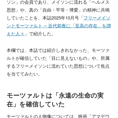
ソン」の会員であり、メイソンに流れる「ヘルメス
思想」や、真の「自由・平等・博愛」の精神に共鳴
していたことを、本誌2025年10月号「
フリーメイソ
ンとモーツァルト ─ 近代前夜に「至高の存在」を讃
えた人々
」で紹介した。
本欄では、本誌では紹介しきれなかった、モーツァ
ルトが確信していた「目に見えないもの」や、所属
するフリーメイソンに流れていた思想について焦点
を当ててみたい。
モーツァルトは「永遠の生命の実
在」を確信していた
モーツァルトの人物像については、映画「アマデウ