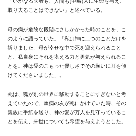
「いかなる医者も、人間も(中略)人に生命を与え、
取り去ることはできない」と述べている。
母の病が危険な段階にさしかかった時のことを、こ
のように語っていた。「私は神に二つのことだけを
祈りました。母が幸せな中で死を迎えられること
と、私自身にそれを堪える力と勇気が与えられるこ
とを。神は愛のこもった優しさでその願いに耳を傾
けてくださいました」。
死は、魂が別の世界に移動することにすぎないと考
えていたので、重病の友が死にかけていた時、その
親族に手紙を送り、神の愛が万人を見守っているこ
とを伝え、来世についても希望を与えようとした。