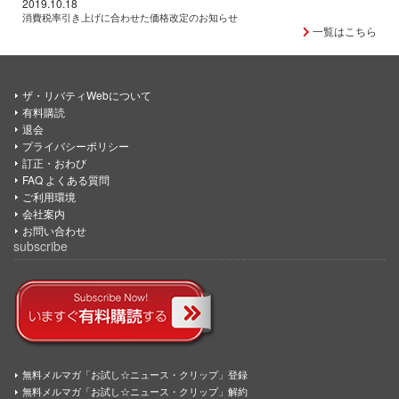
2019.10.18
消費税率引き上げに合わせた価格改定のお知らせ
一覧はこちら
ザ・リバティWebについて
有料購読
退会
プライバシーポリシー
訂正・おわび
FAQ よくある質問
ご利用環境
会社案内
お問い合わせ
subscribe
無料メルマガ「お試し☆ニュース・クリップ」登録
無料メルマガ「お試し☆ニュース・クリップ」解約