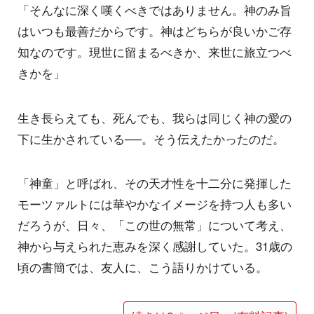
「そんなに深く嘆くべきではありません。神のみ旨
はいつも最善だからです。神はどちらが良いかご存
知なのです。現世に留まるべきか、来世に旅立つべ
きかを」
生き長らえても、死んでも、我らは同じく神の愛の
下に生かされている──。そう伝えたかったのだ。
「神童」と呼ばれ、その天才性を十二分に発揮した
モーツァルトには華やかなイメージを持つ人も多い
だろうが、日々、「この世の無常」について考え、
神から与えられた恵みを深く感謝していた。31歳の
頃の書簡では、友人に、こう語りかけている。