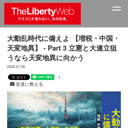
大動乱時代に備えよ 【増税・中国・
天変地異】 - Part 3 立憲と大連立狙
うなら天変地異に向かう
2025.07.29
友達に教える