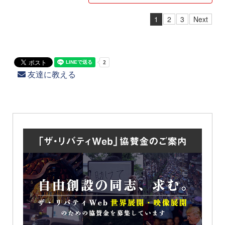
1
2
3
Next
友達に教える