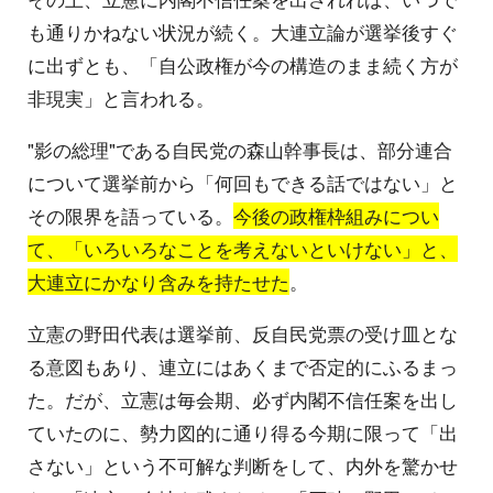
も通りかねない状況が続く。大連立論が選挙後すぐ
に出ずとも、「自公政権が今の構造のまま続く方が
非現実」と言われる。
"影の総理"である自民党の森山幹事長は、部分連合
について選挙前から「何回もできる話ではない」と
その限界を語っている。
今後の政権枠組みについ
て、「いろいろなことを考えないといけない」と、
大連立にかなり含みを持たせた
。
立憲の野田代表は選挙前、反自民党票の受け皿とな
る意図もあり、連立にはあくまで否定的にふるまっ
た。だが、立憲は毎会期、必ず内閣不信任案を出し
ていたのに、勢力図的に通り得る今期に限って「出
さない」という不可解な判断をして、内外を驚かせ