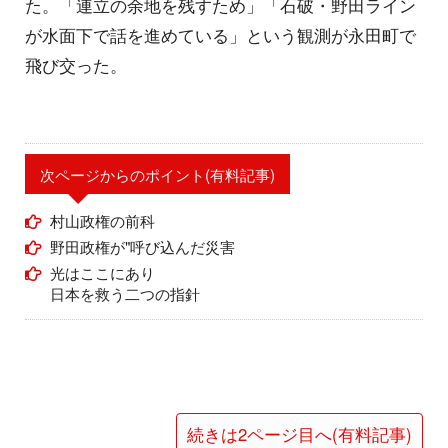
た。「連立の余地を残すため」「石破・野田ライン
が水面下で話を進めている」という観測が永田町で
飛び交った。
次ページからのポイント(有料記事)
村山政権の前科
野田政権が"呼び込んだ災害
光はここにあり
日本を救う二つの指針
続きは2ページ目へ(有料記事)