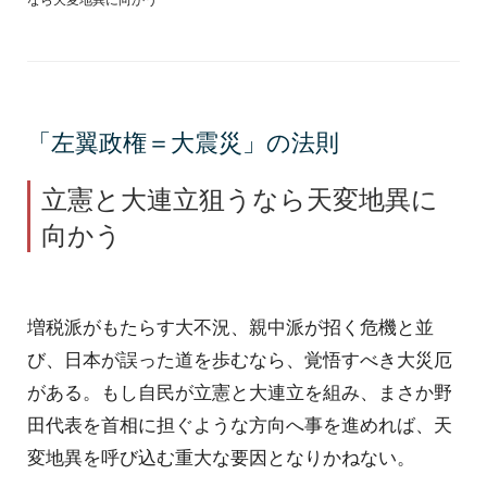
「左翼政権＝大震災」の法則
立憲と大連立狙うなら天変地異に
向かう
増税派がもたらす大不況、親中派が招く危機と並
び、日本が誤った道を歩むなら、覚悟すべき大災厄
がある。もし自民が立憲と大連立を組み、まさか野
田代表を首相に担ぐような方向へ事を進めれば、天
変地異を呼び込む重大な要因となりかねない。