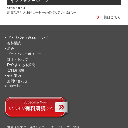
インフォメーション
2019.10.18
消費税率引き上げに合わせた価格改定のお知らせ
一覧はこちら
ザ・リバティWebについて
有料購読
退会
プライバシーポリシー
訂正・おわび
FAQ よくある質問
ご利用環境
会社案内
お問い合わせ
subscribe
無料メルマガ「お試し☆ニュース・クリップ」登録