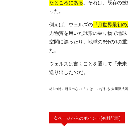
たところにある
。それは、既存の技
った。
例えば、ウェルズの
『月世界最初の人
力物質を用いた球形の乗り物で地球
空間に漂ったり、地球の6分の1の
た。
ウェルズは書くことを通して「未来
送り出したのだ。
※注の特に断りのない『 』は、いずれも 大川隆法
次ページからのポイント(有料記事)