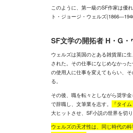
このように、第一級のSF作家は優
ト・ジョージ・ウェルズ(1866―19
SF文学の開拓者 H・G
ウェルズは英国のとある雑貨屋に生
された。その仕事になじめなかった
の使用人に仕事を変えてもらい、そ
る。
その後、職を転々としながら奨学金
で辞職し、文筆業を志す。
『タイム
大ヒットさせ、SF小説の世界を切
ウェルズの天才性は、同じ時代の科