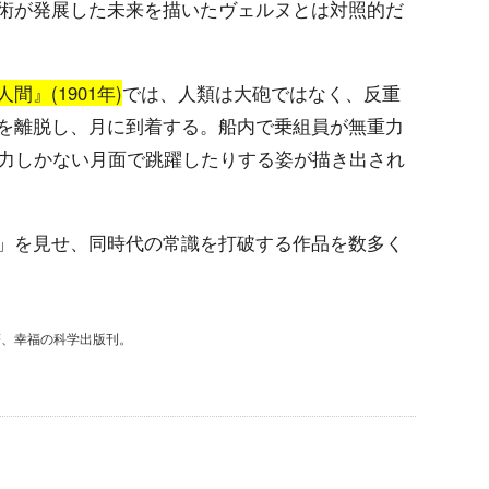
術が発展した未来を描いたヴェルヌとは対照的だ
間』(1901年)
では、人類は大砲ではなく、反重
を離脱し、月に到着する。船内で乗組員が無重力
重力しかない月面で跳躍したりする姿が描き出され
」を見せ、同時代の常識を打破する作品を数多く
著、幸福の科学出版刊。