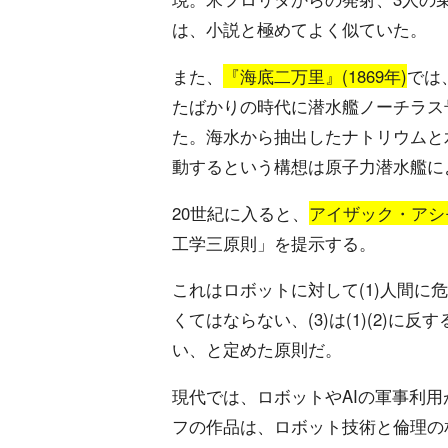
は、小説と極めてよく似ていた。
また、
『海底二万里』(1869年)
では
たばかりの時代に潜水艦ノーチラス
た。海水から抽出したナトリウムと
動するという構想は原子力潜水艦に
20世紀に入ると、
アイザック・アシモ
工学三原則」を提示する。
これはロボットに対して(1)人間に
くてはならない、(3)は(1)(2)
い、と定めた原則だ。
現代では、ロボットやAIの軍事利
フの作品は、ロボット技術と倫理の