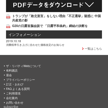
トランプが「敗北宣言」をしない理由「不正選挙」疑惑に 中国
共産党の影
G20の日露首脳会談で 「日露平和条約」締結の決断を
インフォメーション
2019.10.18
消費税率引き上げに合わせた価格改定のお知らせ
一覧はこちら
ザ・リバティWebについて
有料購読
退会
プライバシーポリシー
訂正・おわび
FAQ よくある質問
ご利用環境
会社案内
お問い合わせ
subscribe