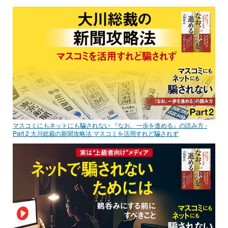
マスコミにもネットにも騙されない 『なお、一歩を進める』の読み方 -
Part 2 大川総裁の新聞攻略法 マスコミを活用すれど騙されず