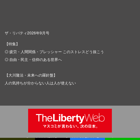
ザ・リバティ2026年9月号
【特集】
◎ 疲労・人間関係・プレッシャー このストレスどう抜こう
◎ 自由・民主・信仰のある世界へ
【大川隆法・未来への羅針盤】
人の気持ちが分からない人は人が使えない
Copyright © IRH Press Co.,Ltd. All Rights Reserved.