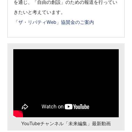
を通じ、「自由の創設」のための報道を行ってい
きたいと考えています。
「ザ・リバティWeb」協賛金のご案内
YouTubeチャンネル「未来編集」最新動画