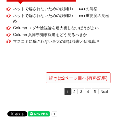
ネットで騙されないための鉄則(1)──●●●の洞察
ネットで騙されないための鉄則(2)──●●●重要度の見極
め
Column ユダヤ陰謀論を過大視しないほうがよい
Column 兵庫県知事報道をどう見るべきか
マスコミに騙されない最大の鍵は読書と仏法真理
続きは2ページ目へ(有料記事)
1
2
3
4
5
Next