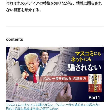
それぞれのメディアの特性を知りながら、情報に踊らされ
ない智慧を紹介する。
contents
マスコミにもネットにも騙されない 『なお、一歩を進める』の読み方 -
Part 1 読売と産経は本当に"保守"なのか