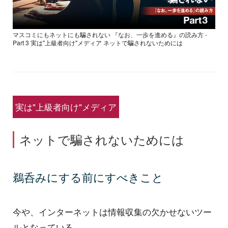
マスコミにもネットにも騙されない 『なお、一歩を進める』の読み方 -
Part 3 実は"上級者向け"メディア ネットで騙されないためには
実は"上級者向け"メディア
ネットで騙されないためには
鵜呑みにする前にすべきこと
今や、インターネットは情報収集の欠かせないツー
ルとなっている。