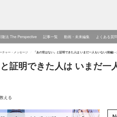
隆法 The Perspective
記事一覧
動画・未来編集
よくある質
ーチャー・メッセージ
「あの世はない」と証明できた人は いまだ一人もいない(前編) -
と証明できた人は いまだ一人も
教える