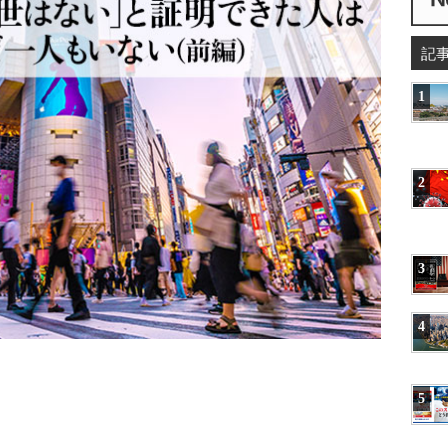
記
1
2
3
4
5