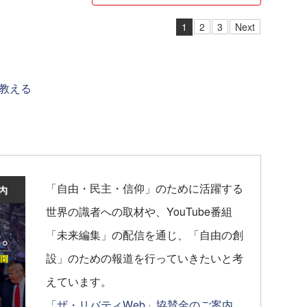
1
2
3
Next
教える
「自由・民主・信仰」のために活躍する
世界の識者への取材や、YouTube番組
「未来編集」の配信を通じ、「自由の創
設」のための報道を行っていきたいと考
えています。
「ザ・リバティWeb」協賛金のご案内