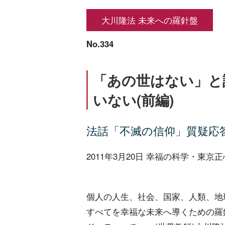
大川隆法 未来への羅針盤
No.334
「あの世はない」と
いない(前編)
法話「不滅の信仰」質疑応
2011年3月20日 幸福の科学・東京
個人の人生、社会、国家、人類、地
すべてを幸福な未来へ導くための羅