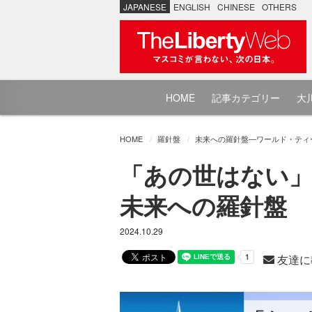
JAPANESE
ENGLISH
CHINESE
OTHERS
HOME
記事カテゴリー
大川
HOME
羅針盤
未来への羅針盤―ワールド・ティ
「あの世はない」
未来への羅針盤
2024.10.29
友達に