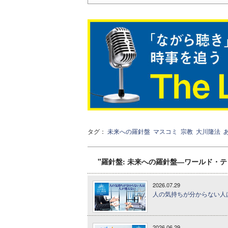
タグ：
未来への羅針盤
マスコミ
宗教
大川隆法
"羅針盤: 未来への羅針盤―ワールド・
2026.07.29
人の気持ちが分からない人は
2026.06.29