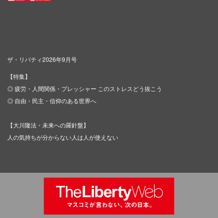
ザ・リバティ2026年9月号
【特集】
◎ 疲労・人間関係・プレッシャー このストレスどう抜こう
◎ 自由・民主・信仰のある世界へ
【大川隆法・未来への羅針盤】
人の気持ちが分からない人は人が使えない