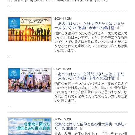
...
2024.11.28
「あの世はない」と証明できた人は いまだ
一人もいない(後編) - 未来への羅針盤
信仰心を強く持つための心構えを、改めて教えて
いただければ幸いです。また、世の中に善なる思
いで生きている方は非常に多いと思いますが、な
かなかそれでも宗教に入って来れない方たちは多
いと思います。
...
2024.10.29
「あの世はない」と証明できた人は いまだ
一人もいない(前編) - 未来への羅針盤
信仰心を強く持つための心構えを、改めて教えて
いただければ幸いです。また、世の中に善なる思
いで生きている方は非常に多いと思いますが、な
かなかそれでも宗教に入って来れない方たちは多
いと思います。
...
2024.09.29
北東北に降りた信仰とあの世の真実 - 地域シ
リーズ 北東北
青森、秋田、岩手の北東北は、「目に見えない世