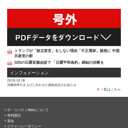
トランプが「敗北宣言」をしない理由「不正選挙」疑惑に 中国
共産党の影
G20の日露首脳会談で 「日露平和条約」締結の決断を
インフォメーション
2019.10.18
消費税率引き上げに合わせた価格改定のお知らせ
一覧はこちら
ザ・リバティWebについて
有料購読
退会
プライバシーポリシー