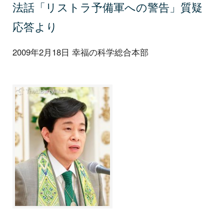
法話「リストラ予備軍への警告」質疑
応答より
2009年2月18日 幸福の科学総合本部