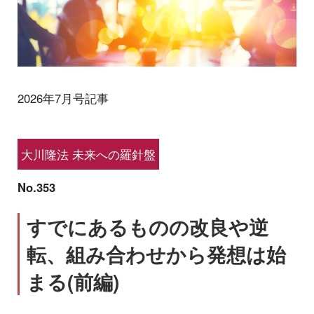
2026年7月号記事
大川隆法 未来への羅針盤
No.353
すでにあるものの改良や逆
転、組み合わせから発想は始
まる(前編)