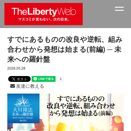
すでにあるものの改良や逆転、組み
合わせから発想は始まる(前編) ─ 未
来への羅針盤
2026.05.28
友達に教える