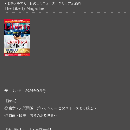
無料メルマガ「お試し☆ニュース・クリップ」解約
The Liberty Magazine
ザ・リバティ2026年9月号
【特集】
◎ 疲労・人間関係・プレッシャー このストレスどう抜こう
◎ 自由・民主・信仰のある世界へ
【大川隆法・未来への羅針盤】