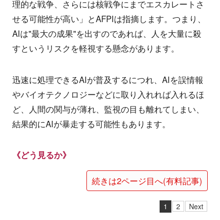
理的な戦争、さらには核戦争にまでエスカレートさ
せる可能性が高い」とAFPIは指摘します。つまり、
AIは"最大の成果"を出すのであれば、人を大量に殺
すというリスクを軽視する懸念があります。
迅速に処理できるAIが普及するにつれ、AIを誤情報
やバイオテクノロジーなどに取り入れれば入れるほ
ど、人間の関与が薄れ、監視の目も離れてしまい、
結果的にAIが暴走する可能性もあります。
《どう見るか》
続きは2ページ目へ(有料記事)
1
2
Next