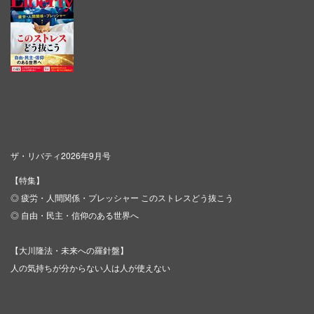
ザ・リバティ2026年9月号
【特集】
◎ 疲労・人間関係・プレッシャー このストレスどう抜こう
◎ 自由・民主・信仰のある世界へ
【大川隆法・未来への羅針盤】
人の気持ちが分からない人は人が使えない