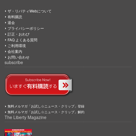
ザ・リバティWebについて
有料購読
退会
プライバシーポリシー
訂正・おわび
FAQ よくある質問
ご利用環境
会社案内
お問い合わせ
subscribe
無料メルマガ「お試し☆ニュース・クリップ」登録
無料メルマガ「お試し☆ニュース・クリップ」解約
The Liberty Magazine