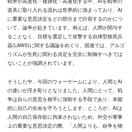
戦争が高度化・複雑化・高速化する中、AIを戦争の
道具に取り入れる流れは世界的に強まっており、AI
に重要な意思決定をどの部分まで許容するのかにつ
いて、論争が起きています。例えば、人間が関与す
ることなく、目標を選定して攻撃する自律型致死兵
器(LAWS)に関する議論をめぐり、国連では、アルゴ
リズムが生死に関わる決定を完全に制御すべきでは
ないことが強調されています。
そうした中、今回のウォーゲームにより、人間とAI
の違いが浮き彫りとなりました。人間にとって、戦
争は自らの意思を相手に強制する手段であり、本能
的に自己の生命を守ろうとします。ところが、AIは
人間の自己保存欲に拘束されないため、外交や軍事
上の重要な意思決定の際、「人間よりも、紛争を物