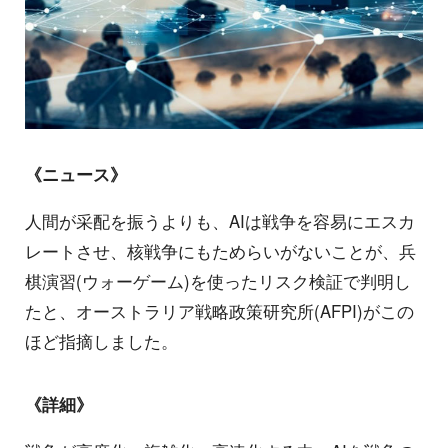
《ニュース》
人間が采配を振うよりも、AIは戦争を容易にエスカ
レートさせ、核戦争にもためらいがないことが、兵
棋演習(ウォーゲーム)を使ったリスク検証で判明し
たと、オーストラリア戦略政策研究所(AFPI)がこの
ほど指摘しました。
《詳細》