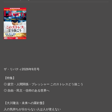
ザ・リバティ2026年9月号
【特集】
◎ 疲労・人間関係・プレッシャー このストレスどう抜こう
◎ 自由・民主・信仰のある世界へ
【大川隆法・未来への羅針盤】
人の気持ちが分からない人は人が使えない