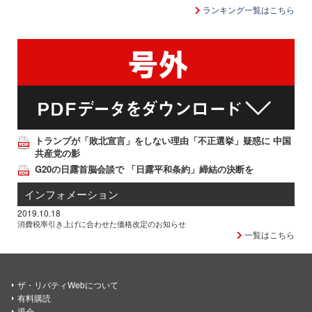
ランキング一覧はこちら
トランプが「敗北宣言」をしない理由「不正選挙」疑惑に 中国
共産党の影
G20の日露首脳会談で 「日露平和条約」締結の決断を
インフォメーション
2019.10.18
消費税率引き上げに合わせた価格改定のお知らせ
一覧はこちら
ザ・リバティWebについて
有料購読
退会