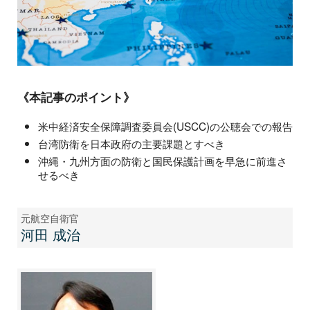
《本記事のポイント》
米中経済安全保障調査委員会(USCC)の公聴会での報告
台湾防衛を日本政府の主要課題とすべき
沖縄・九州方面の防衛と国民保護計画を早急に前進さ
せるべき
元航空自衛官
河田 成治