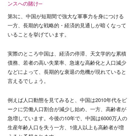
ンスへの賭け─
第3に、中国が短期間で強大な軍事力を身につける
一方、長期的な戦略的・経済的見通しが暗くなって
いることを挙げています。
実際のところ中国は、経済の停滞、天文学的な累積
債務、若者の高い失業率、急速な高齢化と人口減少
などによって、長期的な衰退の危機が現れていると
言えるでしょう。
例えば人口動態を見てみると、中国は2010年代をピ
ークに労働人口割合が減少し始め、一方、高齢者が
急増しています。今後の10年で、中国は6000万人の
生産年齢人口を失う一方、1億人以上も高齢者が増