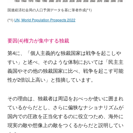
国連経済社会局の人口予測データを基に筆者作成(*1)
(*1)
UN, World Population Prospects 2022
要因(4)権力が集中する独裁
第4に、「個人主義的な独裁国家は戦争を起こしや
すい」と述べ、そのような体制においては「民主主
義国やその他の独裁国家に比べ、戦争を起こす可能
性が2倍以上高い」と指摘しています。
その理由は、独裁者は周辺をおべっか使いに囲まれ
ているからだとし、さらに偏狭なナショナリズムが
国内での圧政を正当化するのに役立つため、海外に
現実の敵や想像上の敵をつくるからだと説明してい