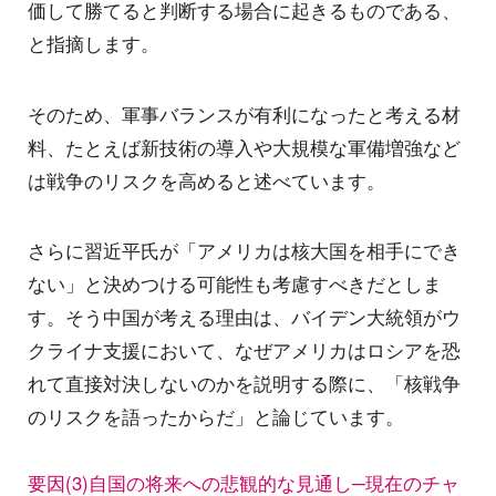
価して勝てると判断する場合に起きるものである、
と指摘します。
そのため、軍事バランスが有利になったと考える材
料、たとえば新技術の導入や大規模な軍備増強など
は戦争のリスクを高めると述べています。
さらに習近平氏が「アメリカは核大国を相手にでき
ない」と決めつける可能性も考慮すべきだとしま
す。そう中国が考える理由は、バイデン大統領がウ
クライナ支援において、なぜアメリカはロシアを恐
れて直接対決しないのかを説明する際に、「核戦争
のリスクを語ったからだ」と論じています。
要因(3)自国の将来への悲観的な見通し─現在のチャ