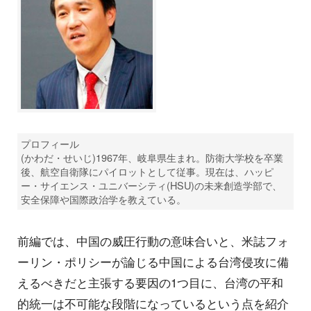
プロフィール
(かわだ・せいじ)1967年、岐阜県生まれ。防衛大学校を卒業
後、航空自衛隊にパイロットとして従事。現在は、ハッピ
ー・サイエンス・ユニバーシティ(HSU)の未来創造学部で、
安全保障や国際政治学を教えている。
前編では、中国の威圧行動の意味合いと、米誌フォ
ーリン・ポリシーが論じる中国による台湾侵攻に備
えるべきだと主張する要因の1つ目に、台湾の平和
的統一は不可能な段階になっているという点を紹介