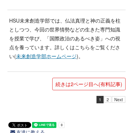
HSU未来創造学部では、仏法真理と神の正義を柱
としつつ、今回の世界情勢などの生きた専門知識
を授業で学び、「国際政治のあるべき姿」への視
点を養っています。詳しくはこちらをご覧くださ
い(
未来創造学部ホームページ
)。
続きは2ページ目へ(有料記事)
1
2
Next
友達に教える