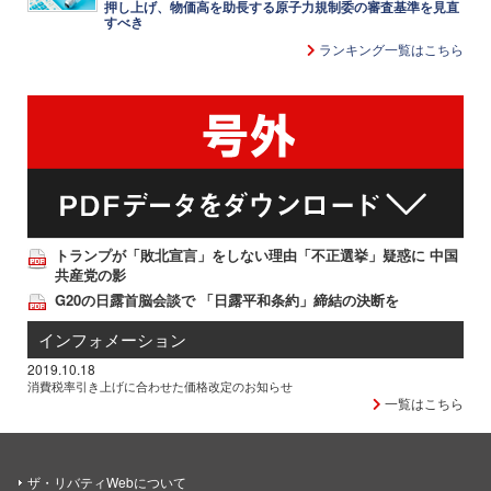
押し上げ、物価高を助長する原子力規制委の審査基準を見直
すべき
ランキング一覧はこちら
トランプが「敗北宣言」をしない理由「不正選挙」疑惑に 中国
共産党の影
G20の日露首脳会談で 「日露平和条約」締結の決断を
インフォメーション
2019.10.18
消費税率引き上げに合わせた価格改定のお知らせ
一覧はこちら
ザ・リバティWebについて