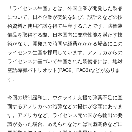
「ライセンス生産」とは、外国企業が開発した製品
について、日本企業が契約を結び、設計図などの技
術資料と使用許諾を得て生産することです。防衛装
備品を取得する際、日本国内に要求性能を満たす技
術がなく、開発まで時間や経費がかかる場合にこの
ライセンス生産を採用しています。アメリカからの
ライセンスに基づいて生産された装備品には、地対
空誘導弾パトリオット(PAC2、PAC3)などがありま
す。
今回の規制緩和は、ウクライナ支援で弾薬不足に直
面するアメリカへの砲弾などの提供が念頭にありま
す。アメリカなど、ライセンス元の国から輸出の要
請があった場合、応えられなければ同盟関係などに