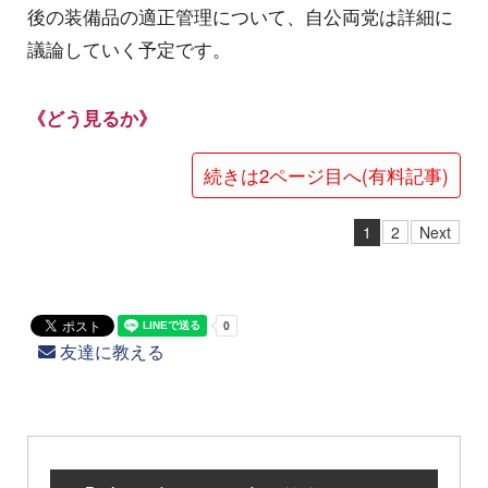
後の装備品の適正管理について、自公両党は詳細に
議論していく予定です。
《どう見るか》
続きは2ページ目へ(有料記事)
1
2
Next
友達に教える