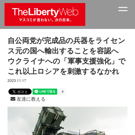
自公両党が完成品の兵器をライセン
ス元の国へ輸出することを容認へ
ウクライナへの「軍事支援強化」で
これ以上ロシアを刺激するなかれ
2023.11.17
友達に教える