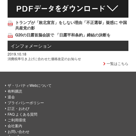
トランプが「敗北宣言」をしない理由「不正選挙」疑惑に 中国
共産党の影
G20の日露首脳会談で 「日露平和条約」締結の決断を
インフォメーション
2019.10.18
消費税率引き上げに合わせた価格改定のお知らせ
一覧はこちら
ザ・リバティWebについて
有料購読
退会
プライバシーポリシー
訂正・おわび
FAQ よくある質問
ご利用環境
会社案内
お問い合わせ