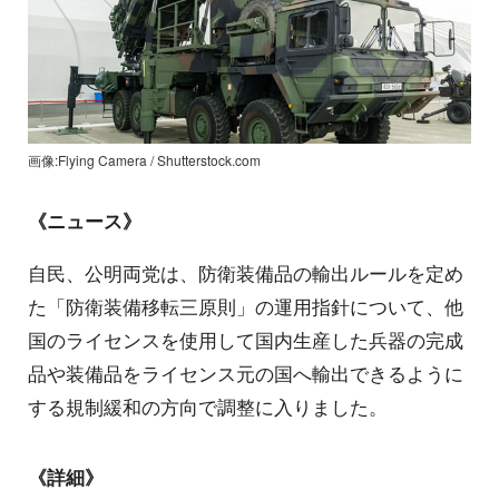
画像:Flying Camera / Shutterstock.com
《ニュース》
自民、公明両党は、防衛装備品の輸出ルールを定め
た「防衛装備移転三原則」の運用指針について、他
国のライセンスを使用して国内生産した兵器の完成
品や装備品をライセンス元の国へ輸出できるように
する規制緩和の方向で調整に入りました。
《詳細》