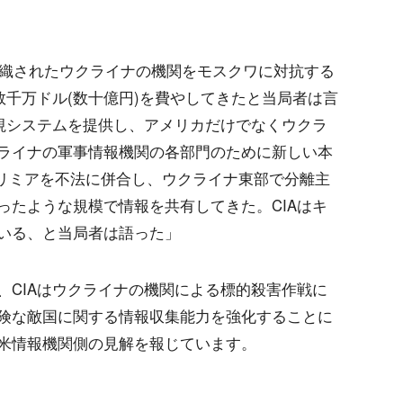
組織されたウクライナの機関をモスクワに対抗する
数千万ドル(数十億円)を費やしてきたと当局者は言
監視システムを提供し、アメリカだけでなくウクラ
ライナの軍事情報機関の各部門のために新しい本
)クリミアを不法に併合し、ウクライナ東部で分離主
ったような規模で情報を共有してきた。CIAはキ
いる、と当局者は語った」
、CIAはウクライナの機関による標的殺害作戦に
険な敵国に関する情報収集能力を強化することに
米情報機関側の見解を報じています。