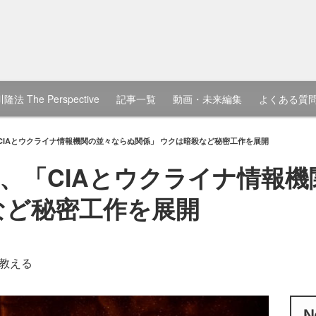
隆法 The Perspective
記事一覧
動画・未来編集
よくある質
CIAとウクライナ情報機関の並々ならぬ関係」 ウクは暗殺など秘密工作を展開
、「CIAとウクライナ情報
など秘密工作を展開
教える