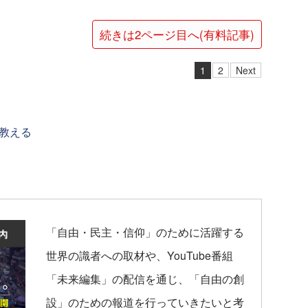
続きは2ページ目へ(有料記事)
1
2
Next
教える
「自由・民主・信仰」のために活躍する
世界の識者への取材や、YouTube番組
「未来編集」の配信を通じ、「自由の創
設」のための報道を行っていきたいと考