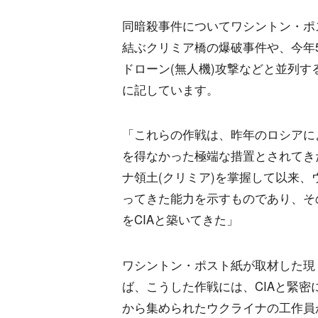
同暗殺事件についてワシントン・ポス
結ぶクリミア橋の爆破事件や、今年
ドローン(無人機)攻撃などと並列
に記しています。
「これらの作戦は、昨年のロシアに
を得なかった極端な措置とされてきた
ナ領土(クリミア)を掌握して以来、
ってきた能力を示すものであり、そ
をCIAと築いてきた」
ワシントン・ポスト紙が取材した現
ば、こうした作戦には、CIAと緊
から集められたウクライナの工作員