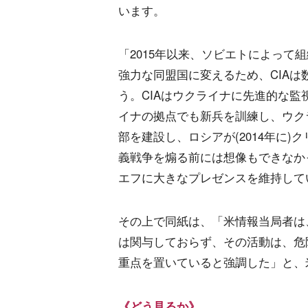
います。
「2015年以来、ソビエトによって
強力な同盟国に変えるため、CIAは
う。CIAはウクライナに先進的な
イナの拠点でも新兵を訓練し、ウク
部を建設し、ロシアが(2014年に
義戦争を煽る前には想像もできなか
エフに大きなプレゼンスを維持して
その上で同紙は、「米情報当局者は
は関与しておらず、その活動は、危
重点を置いていると強調した」と、
《どう見るか》