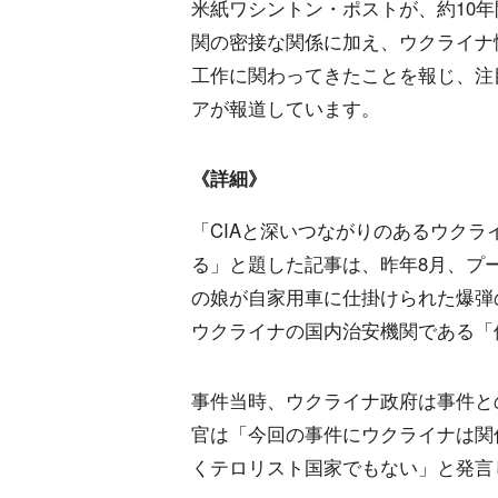
米紙ワシントン・ポストが、約10年
関の密接な関係に加え、ウクライナ
工作に関わってきたことを報じ、注目
アが報道しています。
《詳細》
「CIAと深いつながりのあるウク
る」と題した記事は、昨年8月、プ
の娘が自家用車に仕掛けられた爆弾
ウクライナの国内治安機関である「保
事件当時、ウクライナ政府は事件と
官は「今回の事件にウクライナは関
くテロリスト国家でもない」と発言