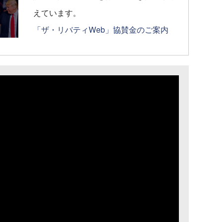
えています。
「ザ・リバティWeb」協賛金のご案内