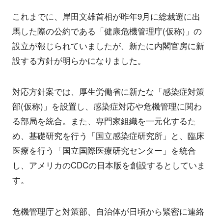
これまでに、岸田文雄首相が昨年9月に総裁選に出
馬した際の公約である「健康危機管理庁(仮称)」の
設立が報じられていましたが、新たに内閣官房に新
設する方針が明らかになりました。
対応方針案では、厚生労働省に新たな「感染症対策
部(仮称)」を設置し、感染症対応や危機管理に関わ
る部局を統合。また、専門家組織を一元化するた
め、基礎研究を行う「国立感染症研究所」と、臨床
医療を行う「国立国際医療研究センター」を統合
し、アメリカのCDCの日本版を創設するとしていま
す。
危機管理庁と対策部、自治体が日頃から緊密に連絡