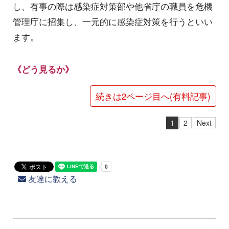
し、有事の際は感染症対策部や他省庁の職員を危機
管理庁に招集し、一元的に感染症対策を行うといい
ます。
《どう見るか》
続きは2ページ目へ(有料記事)
1
2
Next
友達に教える