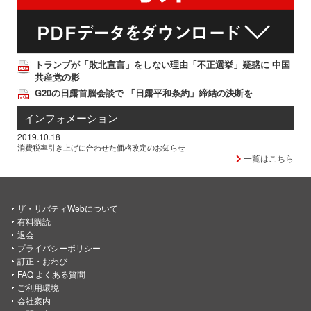
トランプが「敗北宣言」をしない理由「不正選挙」疑惑に 中国
共産党の影
G20の日露首脳会談で 「日露平和条約」締結の決断を
インフォメーション
2019.10.18
消費税率引き上げに合わせた価格改定のお知らせ
一覧はこちら
ザ・リバティWebについて
有料購読
退会
プライバシーポリシー
訂正・おわび
FAQ よくある質問
ご利用環境
会社案内