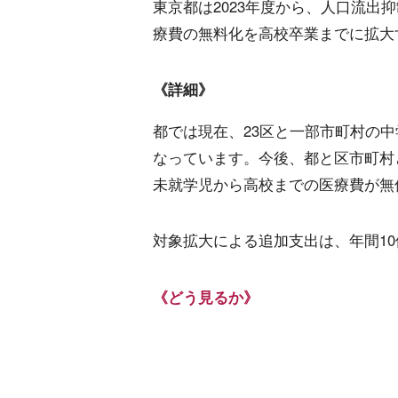
東京都は2023年度から、人口流出
療費の無料化を高校卒業までに拡大
《詳細》
都では現在、23区と一部市町村の
なっています。今後、都と区市町村
未就学児から高校までの医療費が無
対象拡大による追加支出は、年間1
《どう見るか》