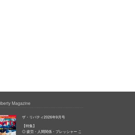
iberty Magazine
ザ・リバティ2026年9月号
【特集】
◎ 疲労・人間関係・プレッシャー こ