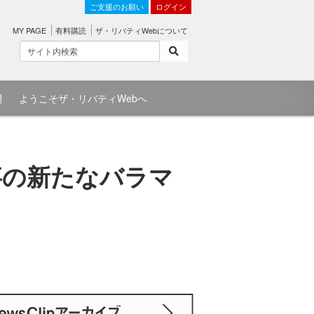
ご支援のお願い
ログイン
MY PAGE
有料購読
ザ・リバティWebについて
問
ようこそザ・リバティWebへ
事の新たなバラマ