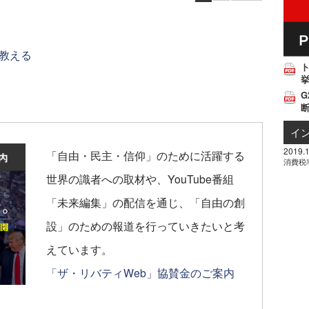
教える
挙
G
イ
2019.1
「自由・民主・信仰」のために活躍する
消費税
世界の識者への取材や、YouTube番組
「未来編集」の配信を通じ、「自由の創
設」のための報道を行っていきたいと考
えています。
「ザ・リバティWeb」協賛金のご案内