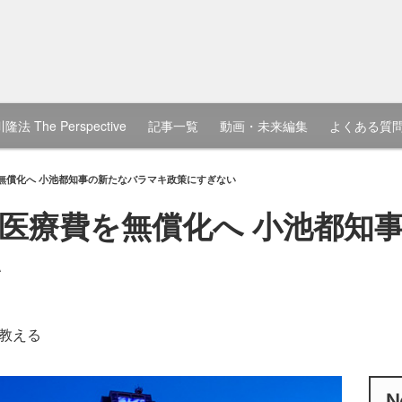
隆法 The Perspective
記事一覧
動画・未来編集
よくある質
無償化へ 小池都知事の新たなバラマキ政策にすぎない
医療費を無償化へ 小池都知
い
教える