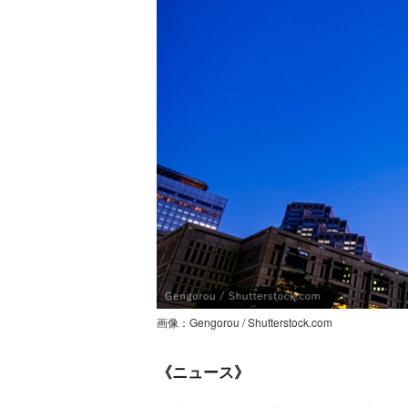
画像：Gengorou / Shutterstock.com
《ニュース》