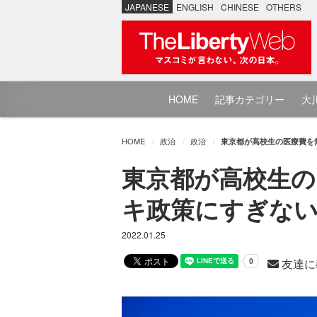
JAPANESE
ENGLISH
CHINESE
OTHERS
HOME
記事カテゴリー
大川
HOME
政治
政治
東京都が高校生の医療費を
東京都が高校生の
キ政策にすぎな
2022.01.25
友達に