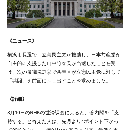
《ニュース》
横浜市長選で、立憲民主党が推薦し、日本共産党が
自主的に支援した山中竹春氏が当選したことを受
け、次の衆議院選挙で共産党が立憲民主党に対して
「共闘」を前面に押し出すことを求めました。
《詳細》
8月10日のNHKの世論調査によると、菅内閣を「支
持する」と答えた人は、先月より4ポイント下がっ
て29%となり、去年9月の内閣発足以来、最低を更