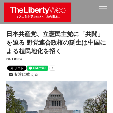
日本共産党、立憲民主党に「共闘」
を迫る 野党連合政権の誕生は中国に
よる植民地化を招く
2021.08.24
友達に教える