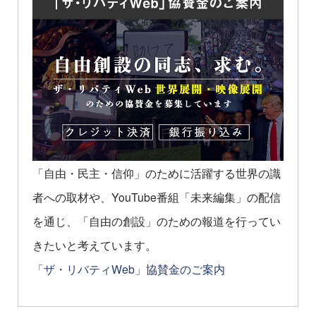
「自由・民主・信仰」のために活躍する世界の識
者への取材や、YouTube番組「未来編集」の配信
を通じ、「自由の創設」のための報道を行ってい
きたいと考えています。
「ザ・リバティWeb」協賛金のご案内