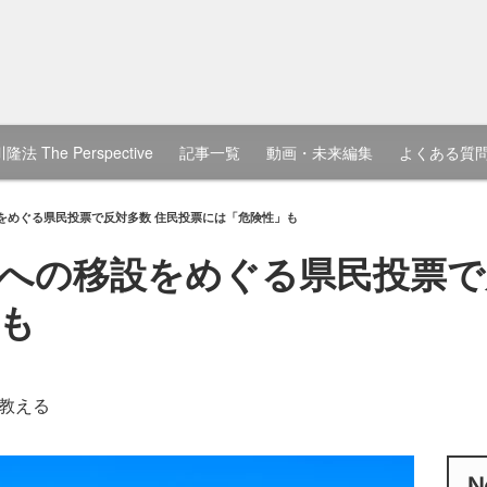
隆法 The Perspective
記事一覧
動画・未来編集
よくある質
をめぐる県民投票で反対多数 住民投票には「危険性」も
への移設をめぐる県民投票で
も
教える