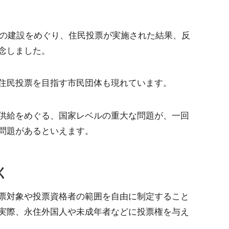
発の建設をめぐり、住民投票が実施された結果、反
念しました。
住民投票を目指す市民団体も現れています。
供給をめぐる、国家レベルの重大な問題が、一回
問題があるといえます。
く
票対象や投票資格者の範囲を自由に制定すること
実際、永住外国人や未成年者などに投票権を与え