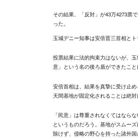
その結果、「反対」が43万4273票で
った。
玉城デニー知事は安倍晋三首相とト
投票結果に法的拘束力はないが、玉
意」という名の後ろ盾ができたこと
安倍首相は、結果を真摯に受け止め
天間基地が固定化されることは絶対
「民意」は尊重されなくてはならな
というものだろう。基地がスムーズ
除けず、侵略の野心を持った諸外国