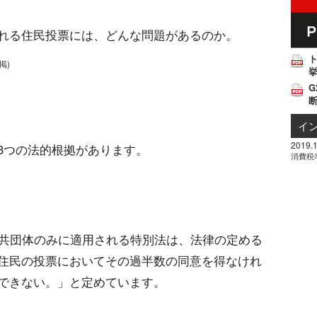
れる住民投票には、どんな問題があるのか。
掲)
挙
G
イ
2019.1
3つの法的根拠があります。
消費税
公共団体のみに適用される特別法は、法律の定める
住民の投票においてその過半数の同意を得なけれ
できない。」と定めています。