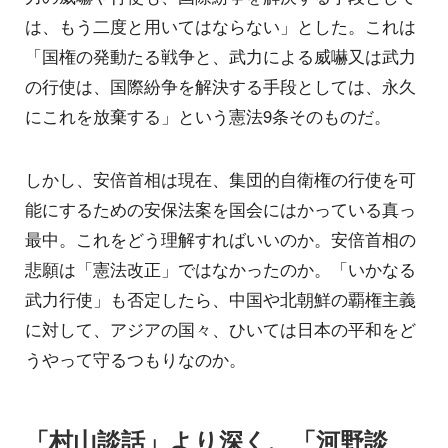
は、もう二度と用いてはならない」とした。これは
「国権の発動たる戦争と、武力による威嚇又は武力
の行使は、国際紛争を解決する手段としては、永久
にこれを放棄する」という憲法9条そのものだ。
しかし、安倍首相は現在、集団的自衛権の行使を可
能にするための安保法案を国会にはかっている真っ
最中。これをどう理解すればいいのか。安倍首相の
悲願は「憲法改正」ではなかったのか。「いかなる
武力行使」も否定したら、中国や北朝鮮の覇権主義
に対して、アジアの国々、ひいては日本の平和をど
うやって守るつもりなのか。
「村山談話」より深く、「河野談