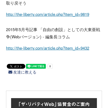
取り戻そう
http://the-liberty.com/article.php?item_id=9819
2015年5月号記事 「自由の創設」としての大東亜戦
争(Webバージョン) - 編集長コラム
http://the-liberty.com/article.php?item_id=9432
友達に教える