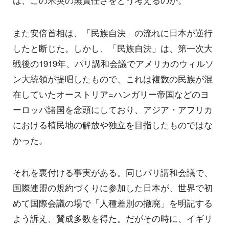
は、この米英の無責任さをどう考えるのか。
また安倍首相は、「民族自決」の流れに日本が逆行
したと断じた。しかし、「民族自決」は、第一次大
戦後の1919年、パリ講和会議でアメリカのウィルソ
ン大統領が提唱したもので、これは複数の民族が混
在していたオーストリア=ハンガリー帝国などのヨ
ーロッパ諸国を念頭にしており、アジア・アフリカ
における植民地の解放や独立を目指したものではな
かった。
それを裏付ける事実がある。同じパリ講和会議で、
国際連盟の規約づくりに参加した日本が、世界で初
めて国際会議の場で「人種差別の撤廃」を明記する
よう訴え、賛成多数を得た。だがその時に、イギリ