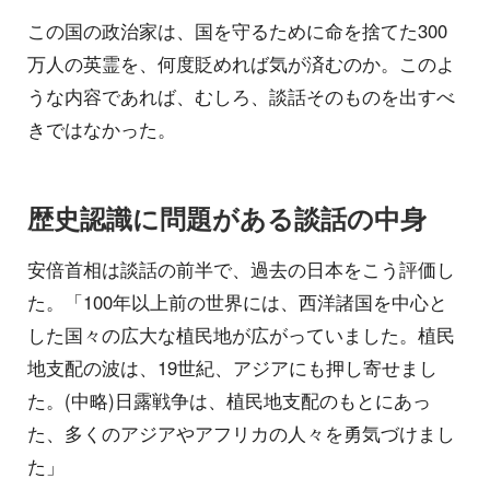
この国の政治家は、国を守るために命を捨てた300
万人の英霊を、何度貶めれば気が済むのか。このよ
うな内容であれば、むしろ、談話そのものを出すべ
きではなかった。
歴史認識に問題がある談話の中身
安倍首相は談話の前半で、過去の日本をこう評価し
た。「100年以上前の世界には、西洋諸国を中心と
した国々の広大な植民地が広がっていました。植民
地支配の波は、19世紀、アジアにも押し寄せまし
た。(中略)日露戦争は、植民地支配のもとにあっ
た、多くのアジアやアフリカの人々を勇気づけまし
た」