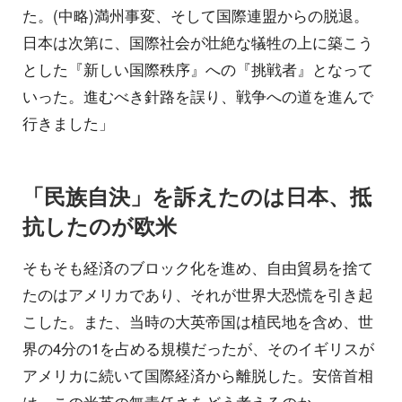
た。(中略)満州事変、そして国際連盟からの脱退。
日本は次第に、国際社会が壮絶な犠牲の上に築こう
とした『新しい国際秩序』への『挑戦者』となって
いった。進むべき針路を誤り、戦争への道を進んで
行きました」
「民族自決」を訴えたのは日本、抵
抗したのが欧米
そもそも経済のブロック化を進め、自由貿易を捨て
たのはアメリカであり、それが世界大恐慌を引き起
こした。また、当時の大英帝国は植民地を含め、世
界の4分の1を占める規模だったが、そのイギリスが
アメリカに続いて国際経済から離脱した。安倍首相