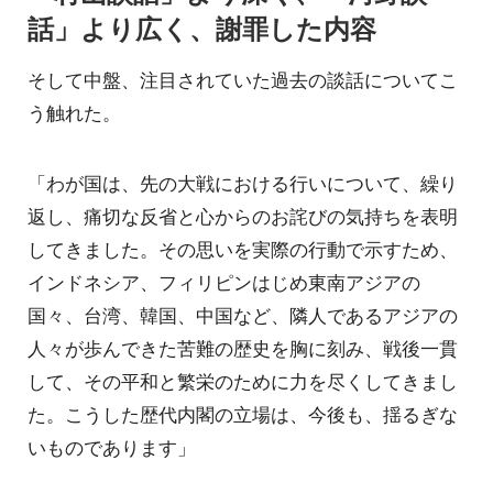
話」より広く、謝罪した内容
そして中盤、注目されていた過去の談話についてこ
う触れた。
「わが国は、先の大戦における行いについて、繰り
返し、痛切な反省と心からのお詫びの気持ちを表明
してきました。その思いを実際の行動で示すため、
インドネシア、フィリピンはじめ東南アジアの
国々、台湾、韓国、中国など、隣人であるアジアの
人々が歩んできた苦難の歴史を胸に刻み、戦後一貫
して、その平和と繁栄のために力を尽くしてきまし
た。こうした歴代内閣の立場は、今後も、揺るぎな
いものであります」