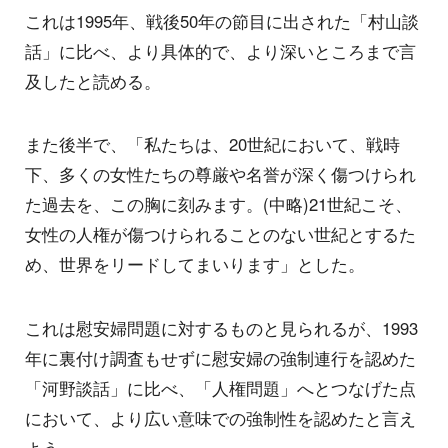
これは1995年、戦後50年の節目に出された「村山談
話」に比べ、より具体的で、より深いところまで言
及したと読める。
また後半で、「私たちは、20世紀において、戦時
下、多くの女性たちの尊厳や名誉が深く傷つけられ
た過去を、この胸に刻みます。(中略)21世紀こそ、
女性の人権が傷つけられることのない世紀とするた
め、世界をリードしてまいります」とした。
これは慰安婦問題に対するものと見られるが、1993
年に裏付け調査もせずに慰安婦の強制連行を認めた
「河野談話」に比べ、「人権問題」へとつなげた点
において、より広い意味での強制性を認めたと言え
よう。