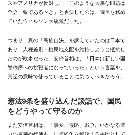
スやアメリカが反対し、「このような大事な問題は
全会一致であるべき」と否決したのは、議長を務め
ていたウィルソン大統領だった。
つまり、真の「民族自決」を訴えていたのは日本で
あり、人種差別・植民地支配を維持しようと抵抗し
たのが欧米だった。安倍首相は、「日本は新しい国
際秩序への挑戦者になっていった」という言葉を、
真逆の意味で使っていることに気づくべきだろう。
憲法9条を盛り込んだ談話で、国民
をどうやって守るのか
また安倍首相は、「事変、侵略、戦争。いかなる武
力の威嚇や行使も、国際紛争を解決する手段として