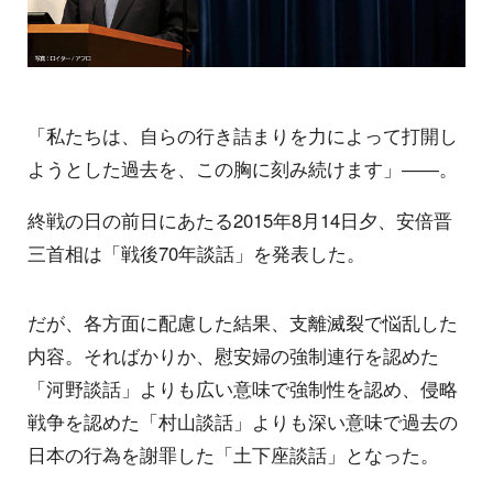
「私たちは、自らの行き詰まりを力によって打開し
ようとした過去を、この胸に刻み続けます」――。
終戦の日の前日にあたる2015年8月14日夕、安倍晋
三首相は「戦後70年談話」を発表した。
だが、各方面に配慮した結果、支離滅裂で悩乱した
内容。そればかりか、慰安婦の強制連行を認めた
「河野談話」よりも広い意味で強制性を認め、侵略
戦争を認めた「村山談話」よりも深い意味で過去の
日本の行為を謝罪した「土下座談話」となった。