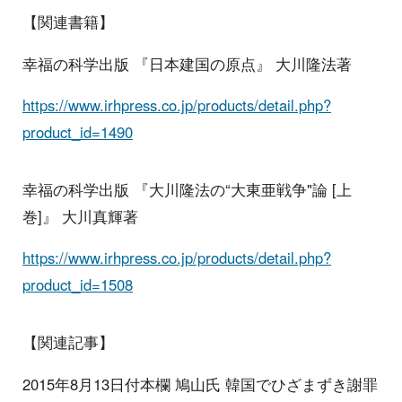
【関連書籍】
幸福の科学出版 『日本建国の原点』 大川隆法著
https://www.irhpress.co.jp/products/detail.php?
product_id=1490
幸福の科学出版 『大川隆法の“大東亜戦争"論 [上
巻]』 大川真輝著
https://www.irhpress.co.jp/products/detail.php?
product_id=1508
【関連記事】
2015年8月13日付本欄 鳩山氏 韓国でひざまずき謝罪