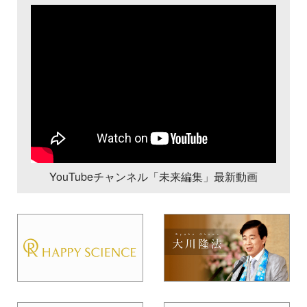
YouTubeチャンネル「未来編集」最新動画