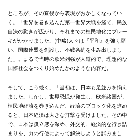
ところが、その直後から表現がおかしくなってい
く。「世界を巻き込んだ第一世界大戦を経て、民族
自決の動きが広がり、それまでの植民地化にブレー
キがかかりました。(中略)人々は『平和』を強く願
い、国際連盟を創設し、不戦条約を生み出しまし
た」。まるで当時の欧米列強が人道的で、理想的な
国際社会をつくり始めたかのような内容だ。
そして、こう続く。「当初は、日本も足並みを揃え
ました。しかし、世界恐慌が発生し、欧米諸国が、
植民地経済を巻き込んだ、経済のブロック化を進め
ると、日本経済は大きな打撃を受けました。その中
で、日本は孤立感を深め、外交的、経済的な行き詰
まりを、力の行使によって解決しようと試みまし