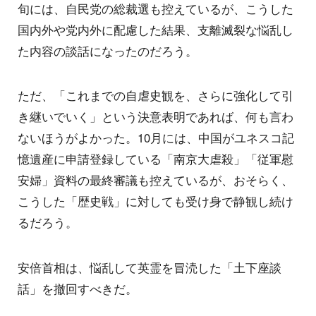
旬には、自民党の総裁選も控えているが、こうした
国内外や党内外に配慮した結果、支離滅裂な悩乱し
た内容の談話になったのだろう。
ただ、「これまでの自虐史観を、さらに強化して引
き継いでいく」という決意表明であれば、何も言わ
ないほうがよかった。10月には、中国がユネスコ記
憶遺産に申請登録している「南京大虐殺」「従軍慰
安婦」資料の最終審議も控えているが、おそらく、
こうした「歴史戦」に対しても受け身で静観し続け
るだろう。
安倍首相は、悩乱して英霊を冒涜した「土下座談
話」を撤回すべきだ。