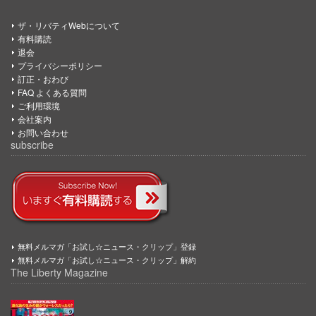
ザ・リバティWebについて
有料購読
退会
プライバシーポリシー
訂正・おわび
FAQ よくある質問
ご利用環境
会社案内
お問い合わせ
subscribe
無料メルマガ「お試し☆ニュース・クリップ」登録
無料メルマガ「お試し☆ニュース・クリップ」解約
The Liberty Magazine