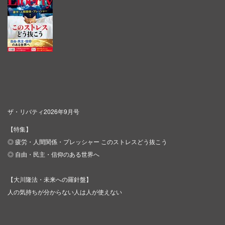
ザ・リバティ2026年9月号
【特集】
◎ 疲労・人間関係・プレッシャー このストレスどう抜こう
◎ 自由・民主・信仰のある世界へ
【大川隆法・未来への羅針盤】
人の気持ちが分からない人は人が使えない