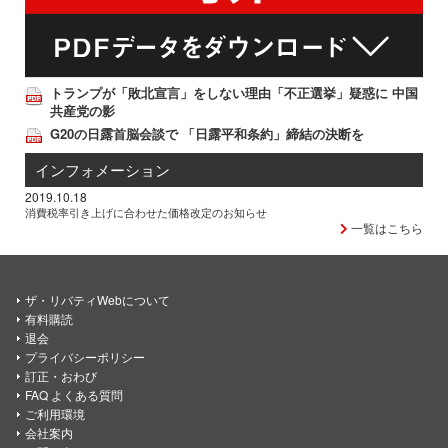
トランプが「敗北宣言」をしない理由「不正選挙」疑惑に 中国
共産党の影
G20の日露首脳会談で 「日露平和条約」締結の決断を
インフォメーション
2019.10.18
消費税率引き上げに合わせた価格改定のお知らせ
一覧はこちら
ザ・リバティWebについて
有料購読
退会
プライバシーポリシー
訂正・おわび
FAQ よくある質問
ご利用環境
会社案内