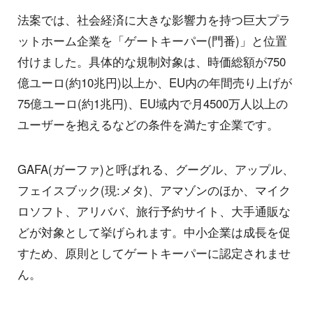
法案では、社会経済に大きな影響力を持つ巨大プラ
ットホーム企業を「ゲートキーパー(門番)」と位置
付けました。具体的な規制対象は、時価総額が750
億ユーロ(約10兆円)以上か、EU内の年間売り上げが
75億ユーロ(約1兆円)、EU域内で月4500万人以上の
ユーザーを抱えるなどの条件を満たす企業です。
GAFA(ガーファ)と呼ばれる、グーグル、アップル、
フェイスブック(現:メタ)、アマゾンのほか、マイク
ロソフト、アリババ、旅行予約サイト、大手通販な
どが対象として挙げられます。中小企業は成長を促
すため、原則としてゲートキーパーに認定されませ
ん。