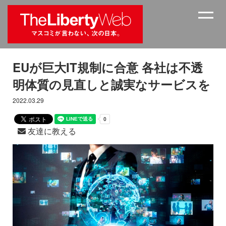
EUが巨大IT規制に合意 各社は不透
明体質の見直しと誠実なサービスを
2022.03.29
友達に教える