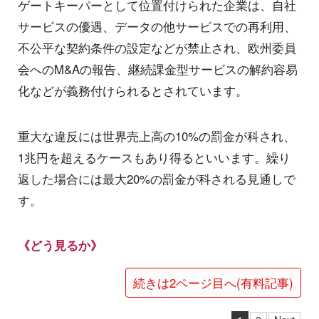
ゲートキーパーとして位置付けられた企業は、自社
サービスの優遇、データの他サービスでの再利用、
不公平な契約条件の設定などが禁止され、欧州委員
会へのM&Aの報告、継続課金型サービスの解約容易
化などが義務付けられるとされています。
重大な違反には世界売上高の10%の罰金が科され、
1兆円を超えるケースもあり得るといいます。繰り
返した場合には最大20%の罰金が科される見通しで
す。
《どう見るか》
続きは2ページ目へ(有料記事)