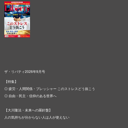
ザ・リバティ2026年9月号
【特集】
◎ 疲労・人間関係・プレッシャー このストレスどう抜こう
◎ 自由・民主・信仰のある世界へ
【大川隆法・未来への羅針盤】
人の気持ちが分からない人は人が使えない