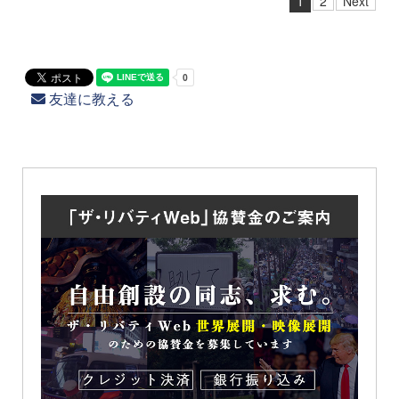
1
2
Next
友達に教える