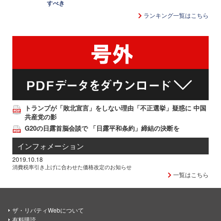
すべき
ランキング一覧はこちら
トランプが「敗北宣言」をしない理由「不正選挙」疑惑に 中国
共産党の影
G20の日露首脳会談で 「日露平和条約」締結の決断を
インフォメーション
2019.10.18
消費税率引き上げに合わせた価格改定のお知らせ
一覧はこちら
ザ・リバティWebについて
有料購読