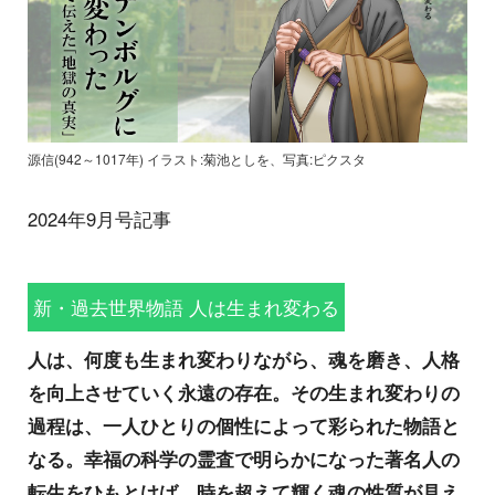
源信(942～1017年) イラスト:菊池としを、写真:ピクスタ
2024年9月号記事
新・過去世界物語 人は生まれ変わる
人は、何度も生まれ変わりながら、魂を磨き、人格
を向上させていく永遠の存在。その生まれ変わりの
過程は、一人ひとりの個性によって彩られた物語と
なる。幸福の科学の霊査で明らかになった著名人の
転生をひもとけば、時を超えて輝く魂の性質が見え