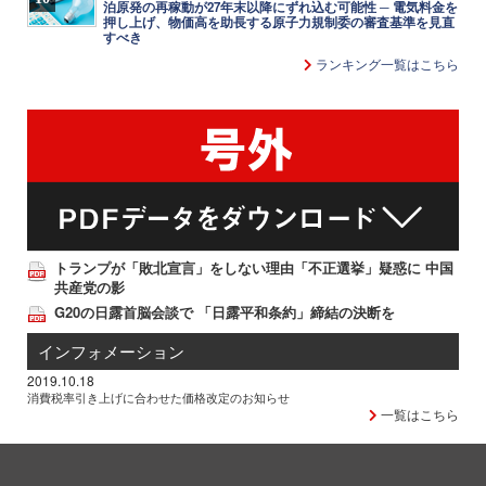
泊原発の再稼動が27年末以降にずれ込む可能性 ─ 電気料金を
押し上げ、物価高を助長する原子力規制委の審査基準を見直
すべき
ランキング一覧はこちら
トランプが「敗北宣言」をしない理由「不正選挙」疑惑に 中国
共産党の影
G20の日露首脳会談で 「日露平和条約」締結の決断を
インフォメーション
2019.10.18
消費税率引き上げに合わせた価格改定のお知らせ
一覧はこちら