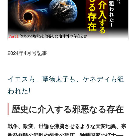
2024年4月号記事
イエスも、聖徳太子も、ケネディも狙
われた!
歴史に介入する邪悪なる存在
戦争、政変、世論を沸騰させるような天変地異、宗
教発祥時の混乱や後世の弾圧、独裁国家の拡大──。