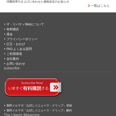
消費税率引き上げに合わせた価格改定のお知らせ
一覧はこちら
ザ・リバティWebについて
有料購読
退会
プライバシーポリシー
訂正・おわび
FAQ よくある質問
ご利用環境
会社案内
お問い合わせ
subscribe
無料メルマガ「お試し☆ニュース・クリップ」登録
無料メルマガ「お試し☆ニュース・クリップ」解約
The Liberty Magazine