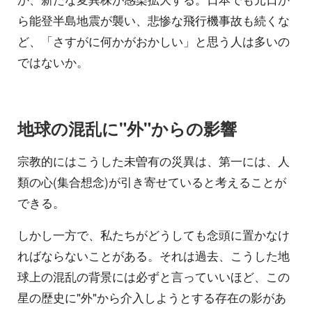
ら能登半島地震が襲い、悲惨な飛行機事故も続くな
ど、「さすがに何かがおかしい」と思う人は多いの
ではないか。
地球の混乱に"外"からの影響
宗教的にはこうした未曽有の災異は、第一には、人
類の心(集合想念)が引き寄せていると考えることが
できる。
しかし一方で、私たちがどうしても念頭に置かなけ
ればならないことがある。それは過去、こうした地
球上の混乱の背景には必ずと言っていいほど、この
星の歴史に"外"から介入しようとする存在の影があ