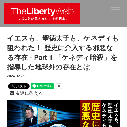
イエスも、聖徳太子も、ケネディも
狙われた！ 歴史に介入する邪悪な
る存在 - Part 1 「ケネディ暗殺」を
指導した地球外の存在とは
2024.02.28
友達に教える