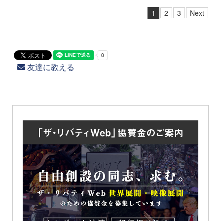
1
2
3
Next
友達に教える