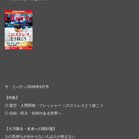
ザ・リバティ2026年9月号
【特集】
◎ 疲労・人間関係・プレッシャー このストレスどう抜こう
◎ 自由・民主・信仰のある世界へ
【大川隆法・未来への羅針盤】
人の気持ちが分からない人は人が使えない