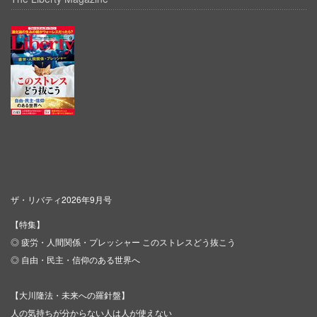
ザ・リバティ2026年9月号
【特集】
◎ 疲労・人間関係・プレッシャー このストレスどう抜こう
◎ 自由・民主・信仰のある世界へ
【大川隆法・未来への羅針盤】
人の気持ちが分からない人は人が使えない