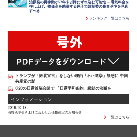
泊原発の再稼動が27年末以降にずれ込む可能性 ─ 電気料金を
押し上げ、物価高を助長する原子力規制委の審査基準を見直
すべき
ランキング一覧はこちら
トランプが「敗北宣言」をしない理由「不正選挙」疑惑に 中国
共産党の影
G20の日露首脳会談で 「日露平和条約」締結の決断を
インフォメーション
2019.10.18
消費税率引き上げに合わせた価格改定のお知らせ
一覧はこちら