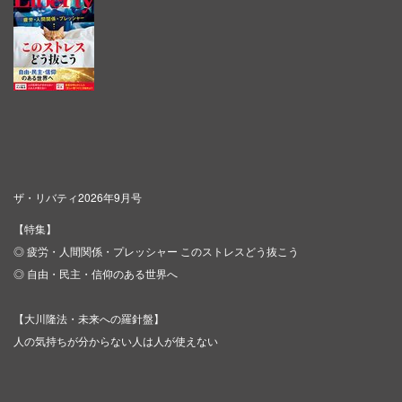
ザ・リバティ2026年9月号
【特集】
◎ 疲労・人間関係・プレッシャー このストレスどう抜こう
◎ 自由・民主・信仰のある世界へ
【大川隆法・未来への羅針盤】
人の気持ちが分からない人は人が使えない