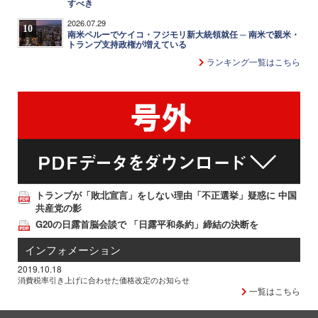
すべき
2026.07.29
10
南米ペルーでケイコ・フジモリ新大統領就任 ─ 南米で親米・
トランプ支持政権が増えている
ランキング一覧はこちら
トランプが「敗北宣言」をしない理由「不正選挙」疑惑に 中国
共産党の影
G20の日露首脳会談で 「日露平和条約」締結の決断を
インフォメーション
2019.10.18
消費税率引き上げに合わせた価格改定のお知らせ
一覧はこちら