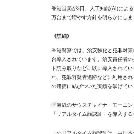
香港当局が3日、人工知能(AI)によ
万台まで増やす方針を明らかにしま
《詳細》
香港警察では、治安強化と犯罪対策の
台導入されています。治安責任者の
ト読み取りなどに既に導入されてい
れ、犯罪容疑者追跡などに利用される
の逮捕に結びついた実績を挙げてい
香港紙のサウスチャイナ・モーニン
「リアルタイム顔認証」を導入する
このリアルタイム顔認証は、中国本