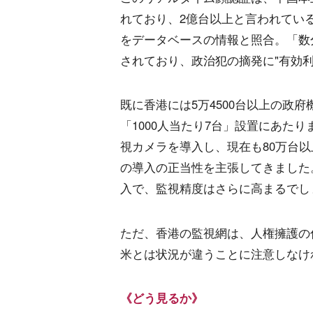
れており、2億台以上と言われてい
をデータベースの情報と照合。「数
されており、政治犯の摘発に"有効
既に香港には5万4500台以上の政
「1000人当たり7台」設置にあたり
視カメラを導入し、現在も80万台以
の導入の正当性を主張してきました
入で、監視精度はさらに高まるでし
ただ、香港の監視網は、人権擁護の
米とは状況が違うことに注意しなけ
《どう見るか》