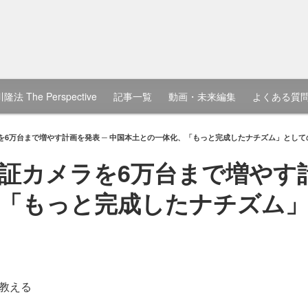
隆法 The Perspective
記事一覧
動画・未来編集
よくある質
ラを6万台まで増やす計画を発表 ─ 中国本土との一体化、「もっと完成したナチズム」とし
認証カメラを6万台まで増やす計
、「もっと完成したナチズム
教える