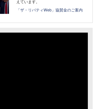
えています。
「ザ・リバティWeb」協賛金のご案内