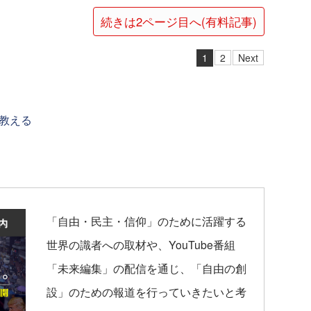
続きは2ページ目へ(有料記事)
1
2
Next
教える
「自由・民主・信仰」のために活躍する
世界の識者への取材や、YouTube番組
「未来編集」の配信を通じ、「自由の創
設」のための報道を行っていきたいと考