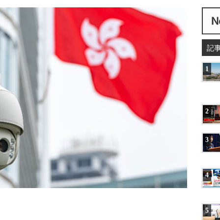
記
1
2
3
4
5