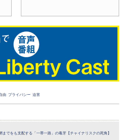
自由
プライバシー
迫害
網までをも支配する「一帯一路」の毒牙【チャイナリスクの死角】