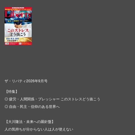
ザ・リバティ2026年9月号
【特集】
◎ 疲労・人間関係・プレッシャー このストレスどう抜こう
◎ 自由・民主・信仰のある世界へ
【大川隆法・未来への羅針盤】
人の気持ちが分からない人は人が使えない