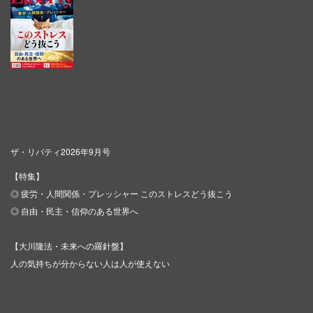
ザ・リバティ2026年9月号
【特集】
◎ 疲労・人間関係・プレッシャー このストレスどう抜こう
◎ 自由・民主・信仰のある世界へ
【大川隆法・未来への羅針盤】
人の気持ちが分からない人は人が使えない