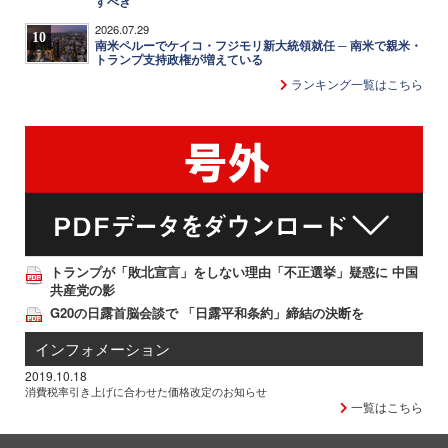
すべき
2026.07.29
10
南米ペルーでケイコ・フジモリ新大統領就任 ─ 南米で親米・
トランプ支持政権が増えている
ランキング一覧はこちら
トランプが「敗北宣言」をしない理由「不正選挙」疑惑に 中国
共産党の影
G20の日露首脳会談で 「日露平和条約」締結の決断を
インフォメーション
2019.10.18
消費税率引き上げに合わせた価格改定のお知らせ
一覧はこちら